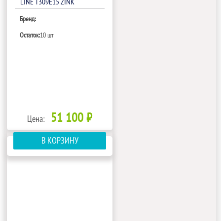
LINE Т309Е15 ZINK
Бренд:
Остаток:
10 шт
51 100 ₽
Цена:
В КОРЗИНУ