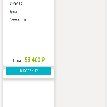
Х400A15
Бренд:
Остаток:
10 шт
53 400 ₽
Цена:
В КОРЗИНУ