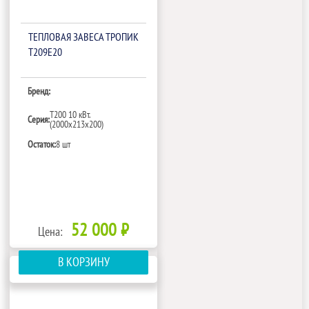
ТЕПЛОВАЯ ЗАВЕСА ТРОПИК
Т209Е20
Бренд:
Т200 10 кВт.
Серия:
(2000х213х200)
Остаток:
8 шт
52 000 ₽
Цена:
В КОРЗИНУ