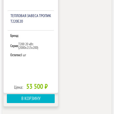
ТЕПЛОВАЯ ЗАВЕСА ТРОПИК
Т220Е20
Бренд:
Т200 20 кВт.
Серия:
(2000х213х200)
Остаток:
8 шт
53 500 ₽
Цена:
В КОРЗИНУ