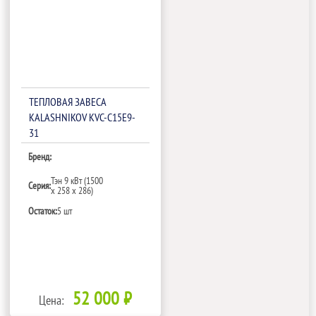
ТЕПЛОВАЯ ЗАВЕСА
KALASHNIKOV KVС-C15E9-
31
Бренд:
Тэн 9 кВт (1500
Серия:
х 258 х 286)
Остаток:
5 шт
52 000 ₽
Цена: