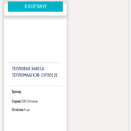
В КОРЗИНУ
ТЕПЛОВАЯ ЗАВЕСА
ТЕПЛОМАШ КЭВ-15П3012Е
Бренд:
Серия:
300 Оптима
Остаток:
4 шт