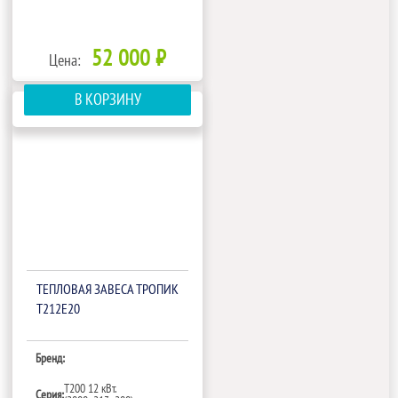
52 000 ₽
Цена:
В КОРЗИНУ
ТЕПЛОВАЯ ЗАВЕСА ТРОПИК
Т212Е20
Бренд:
Т200 12 кВт.
Серия: