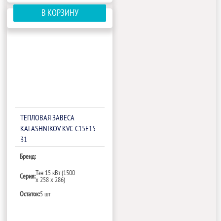
В КОРЗИНУ
ТЕПЛОВАЯ ЗАВЕСА
KALASHNIKOV KVС-C15E15-
31
Бренд:
Тэн 15 кВт (1500
Серия:
х 258 х 286)
Остаток:
5 шт