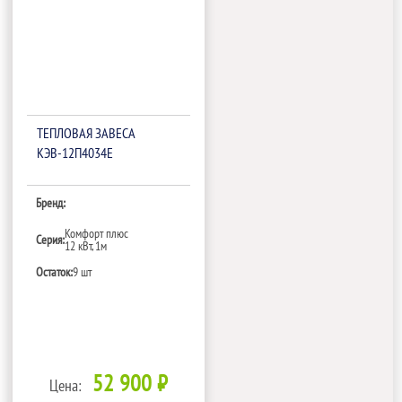
ТЕПЛОВАЯ ЗАВЕСА
КЭВ-12П4034Е
Бренд:
Комфорт плюс
Серия:
12 кВт, 1м
Остаток:
9 шт
52 900 ₽
Цена: