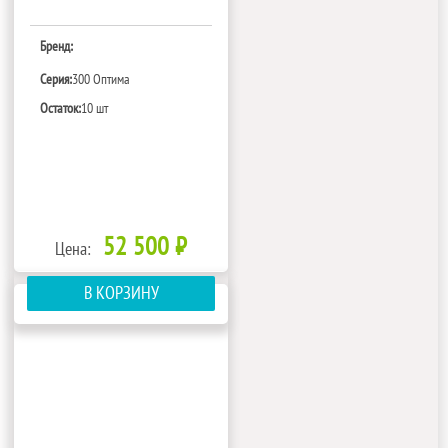
Бренд:
Серия:
300 Оптима
Остаток:
10 шт
52 500 ₽
Цена:
В КОРЗИНУ