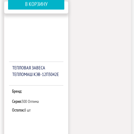
В КОРЗИНУ
ТЕПЛОВАЯ ЗАВЕСА
ТЕПЛОМАШ КЭВ-12П3042Е
Бренд:
Серия:
300 Оптима
Остаток:
8 шт