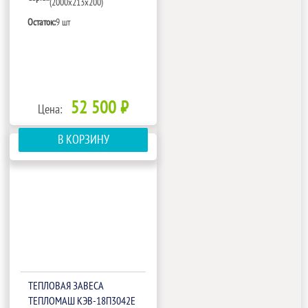
(2000х213х200)
Остаток:
9 шт
52 500 ₽
Цена:
В КОРЗИНУ
ТЕПЛОВАЯ ЗАВЕСА
ТЕПЛОМАШ КЭВ-18П3042Е