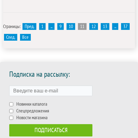
Страницы:
Пред.
1
...
9
10
11
12
13
...
37
След.
Все
Подписка на рассылку:
Новинки каталога
Спецпредложения
Новости магазина