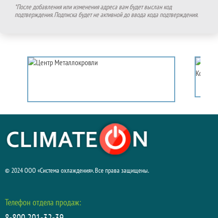
*После добавления или изменения адреса вам будет выслан код
подтверждения. Подписка будет не активной до ввода кода подтверждения.
© 2024 ООО «Система охлаждения». Все права защищены.
Телефон отдела продаж:
8-800 201-32-39