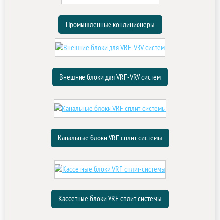
Промышленные кондиционеры
Внешние блоки для VRF-VRV систем
Канальные блоки VRF сплит-системы
Кассетные блоки VRF сплит-системы