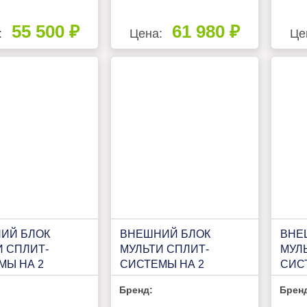
55 500 ₽
61 980 ₽
:
Цена:
Це
ИЙ БЛОК
ВНЕШНИЙ БЛОК
ВНЕ
И СПЛИТ-
МУЛЬТИ СПЛИТ-
МУЛ
МЫ НА 2
СИСТЕМЫ НА 2
СИС
ТЫ FUNAI
КОМНАТЫ FUNAI
КОМ
Бренд:
Брен
MI KODO FREE
ORIGAMI KODO FREE
MULT