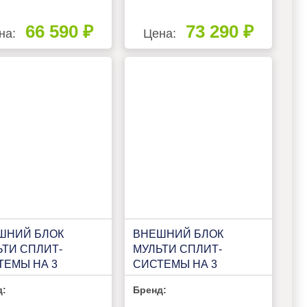
66 590 ₽
73 290 ₽
на:
Цена:
ШНИЙ БЛОК
ВНЕШНИЙ БЛОК
ЬТИ СПЛИТ-
МУЛЬТИ СПЛИТ-
ТЕМЫ НА 3
СИСТЕМЫ НА 3
НАТЫ LORIOT
КОМНАТЫ LORIOT
д:
Бренд:
I MATCH LAC-
MULTI MATCH LAC-