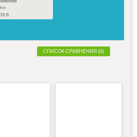
ряжение
Все
220 В
СПИСОК СРАВНЕНИЯ (0)