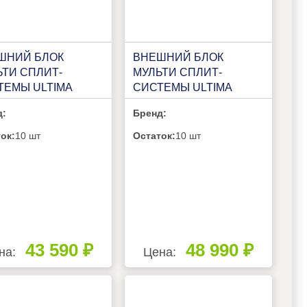
ШНИЙ БЛОК
ВНЕШНИЙ БЛОК
ЬТИ СПЛИТ-
МУЛЬТИ СПЛИТ-
ТЕМЫ ULTIMA
СИСТЕМЫ ULTIMA
FORT ECLIPSE UC-
COMFORT ECLIPSE UC-
д:
Бренд:
E14-OUT
2FMA18-OUT
ок:
10 шт
Остаток:
10 шт
43 590 ₽
48 990 ₽
на:
Цена: