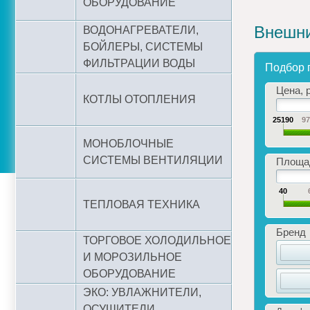
ОБОРУДОВАНИЕ
Внешни
ВОДОНАГРЕВАТЕЛИ,
БОЙЛЕРЫ, СИСТЕМЫ
ФИЛЬТРАЦИИ ВОДЫ
Подбор 
Цена, р
КОТЛЫ ОТОПЛЕНИЯ
25190
9
МОНОБЛОЧНЫЕ
СИСТЕМЫ ВЕНТИЛЯЦИИ
Площад
40
ТЕПЛОВАЯ ТЕХНИКА
Бренд
ТОРГОВОЕ ХОЛОДИЛЬНОЕ
И МОРОЗИЛЬНОЕ
ОБОРУДОВАНИЕ
ЭКО: УВЛАЖНИТЕЛИ,
ОСУШИТЕЛИ,