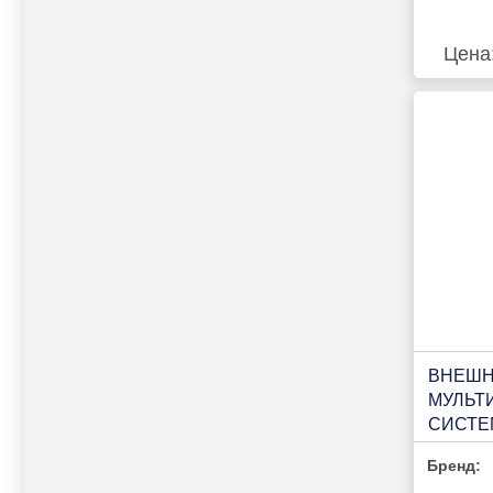
Цена
ВНЕШН
МУЛЬТ
СИСТЕ
КОМНА
Бренд:
ORIGA