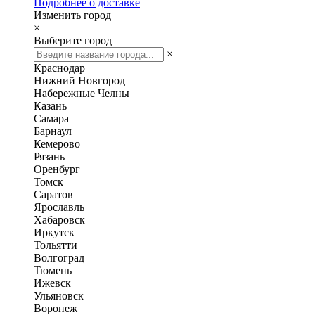
Подробнее о доставке
Изменить город
×
Выберите город
×
Краснодар
Нижний Новгород
Набережные Челны
Казань
Самара
Барнаул
Кемерово
Рязань
Оренбург
Томск
Саратов
Ярославль
Хабаровск
Иркутск
Тольятти
Волгоград
Тюмень
Ижевск
Ульяновск
Воронеж