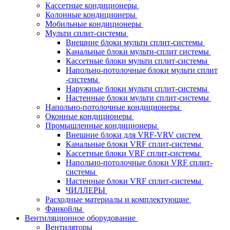
Кассетные кондиционеры
Колонные кондиционеры
Мобильные кондиционеры
Мульти сплит-системы
Внешние блоки мульти сплит-системы
Канальные блоки мульти-сплит системы
Кассетные блоки мульти сплит-системы
Напольно-потолочные блоки мульти сплит
-системы
Наружные блоки мульти сплит-системы
Настенные блоки мульти сплит-системы
Напольно-потолочные кондиционеры
Оконные кондиционеры
Промышленные кондиционеры
Внешние блоки для VRF-VRV систем
Канальные блоки VRF сплит-системы
Кассетные блоки VRF сплит-системы
Напольно-потолочные блоки VRF сплит-
системы
Настенные блоки VRF сплит-системы
ЧИЛЛЕРЫ
Расходные материалы и комплектующие
Фанкойлы
Вентиляционное оборудование
Вентиляторы