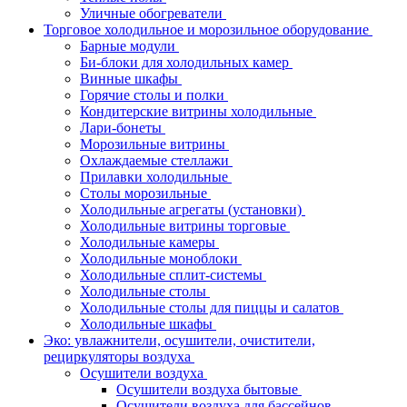
Уличные обогреватели
Торговое холодильное и морозильное оборудование
Барные модули
Би-блоки для холодильных камер
Винные шкафы
Горячие столы и полки
Кондитерские витрины холодильные
Лари-бонеты
Морозильные витрины
Охлаждаемые стеллажи
Прилавки холодильные
Столы морозильные
Холодильные агрегаты (установки)
Холодильные витрины торговые
Холодильные камеры
Холодильные моноблоки
Холодильные сплит-системы
Холодильные столы
Холодильные столы для пиццы и салатов
Холодильные шкафы
Эко: увлажнители, осушители, очистители,
рециркуляторы воздуха
Осушители воздуха
Осушители воздуха бытовые
Осушители воздуха для бассейнов