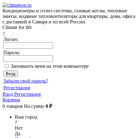
Кондиционеры и сплит-системы, газовые котлы, тепловые
завесы, водяные тепловентиляторы для квартиры, дома, офиса
с доставкой в Самара и по всей России.
Climate for life
×
Логин:
Пароль:
Запомнить меня на этом компьютере
Забыли свой пароль?
Регистрация
Вход
Регистрация
Корзина
0
товаров
На сумму
0 ₽
Ваш город
?
Нет
Да