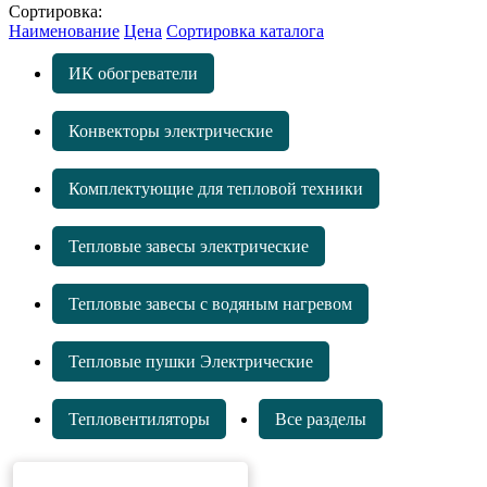
Сортировка:
Наименование
Цена
Сортировка каталога
ИК обогреватели
Конвекторы электрические
Комплектующие для тепловой техники
Тепловые завесы электрические
Тепловые завесы с водяным нагревом
Тепловые пушки Электрические
Тепловентиляторы
Все разделы