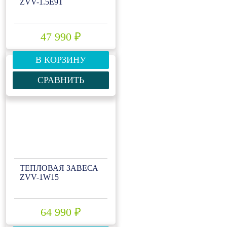
ZVV-1.5Е9T
47 990 ₽
В КОРЗИНУ
СРАВНИТЬ
ТЕПЛОВАЯ ЗАВЕСА
ZVV-1W15
64 990 ₽