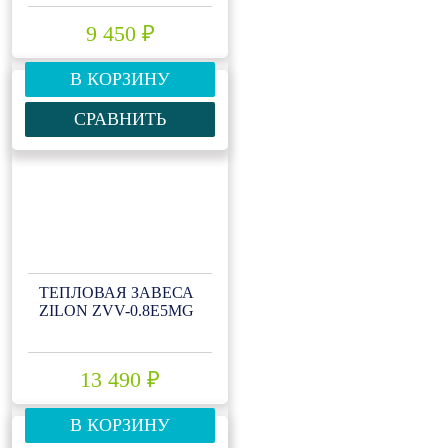
9 450 ₽
В КОРЗИНУ
СРАВНИТЬ
ТЕПЛОВАЯ ЗАВЕСА
ZILON ZVV-0.8Е5МG
13 490 ₽
В КОРЗИНУ