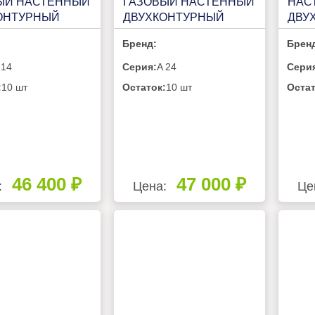
ЫЙ НАСТЕННЫЙ
ГАЗОВЫЙ НАСТЕННЫЙ
НАС
ОНТУРНЫЙ
ДВУХКОНТУРНЫЙ
ДВУ
M A 14
VILTERM A 24
VILT
Бренд:
Брен
 14
Серия:
A 24
Сери
:
10 шт
Остаток:
10 шт
Остат
46 400 ₽
47 000 ₽
:
Цена:
Це