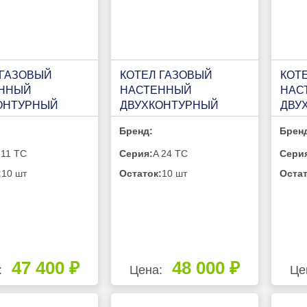
 ГАЗОВЫЙ
КОТЕЛ ГАЗОВЫЙ
КОТ
ННЫЙ
НАСТЕННЫЙ
НАС
ОНТУРНЫЙ
ДВУХКОНТУРНЫЙ
ДВУ
M A 11 TC
VILTERM A 24 TC
VILT
Бренд:
Брен
 11 TC
Серия:
A 24 TC
Сери
:
10 шт
Остаток:
10 шт
Остат
47 400 ₽
48 000 ₽
:
Цена:
Це