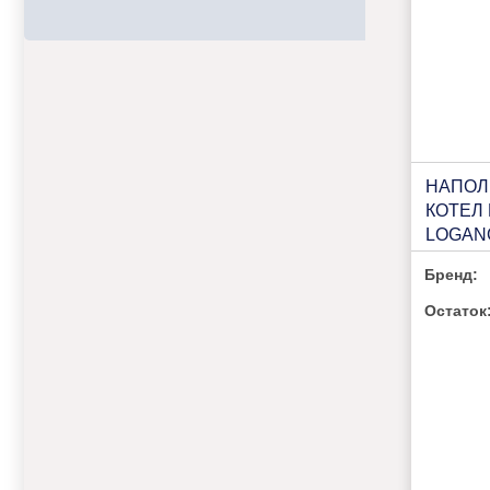
НАПОЛ
КОТЕЛ
LOGANO
100 (R)
Бренд:
Остаток