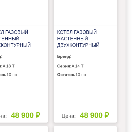
ЕЛ ГАЗОВЫЙ
КОТЕЛ ГАЗОВЫЙ
ТЕННЫЙ
НАСТЕННЫЙ
ХКОНТУРНЫЙ
ДВУХКОНТУРНЫЙ
ERM A 18 T
VILTERM A 14 T
д:
Бренд:
я:
A 18 T
Серия:
A 14 T
ок:
10 шт
Остаток:
10 шт
48 900 ₽
48 900 ₽
на:
Цена: