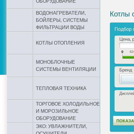
ОБОРУДОВАНИЕ
Котлы 
ВОДОНАГРЕВАТЕЛИ,
БОЙЛЕРЫ, СИСТЕМЫ
ФИЛЬТРАЦИИ ВОДЫ
Подбор 
Цена, р
КОТЛЫ ОТОПЛЕНИЯ
0
42
МОНОБЛОЧНЫЕ
СИСТЕМЫ ВЕНТИЛЯЦИИ
Бренд
ТЕПЛОВАЯ ТЕХНИКА
Диспле
ТОРГОВОЕ ХОЛОДИЛЬНОЕ
И МОРОЗИЛЬНОЕ
ОБОРУДОВАНИЕ
ЭКО: УВЛАЖНИТЕЛИ,
ОСУШИТЕЛИ,