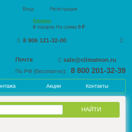
Вход
Регистрация
Корзина
0
товаров
На сумму
0 ₽
8 906 121-32-00
Почта
sale@climateon.ru
8 800 201-32-39
По РФ (бесплатно):
онтажа
Акции
Контакты