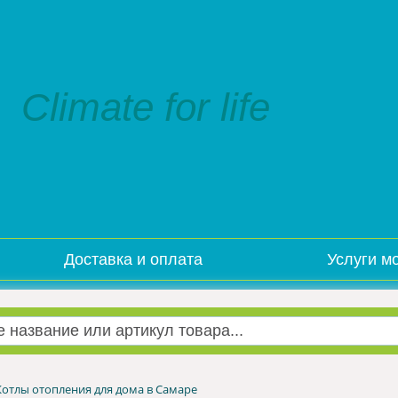
Climate for life
Доставка и оплата
Услуги м
Котлы отопления для дома в Самаре