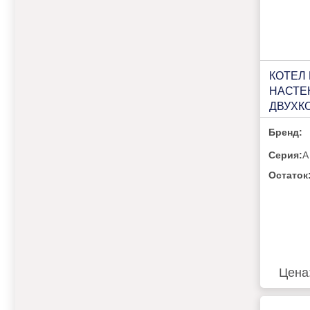
КОТЕЛ
НАСТЕ
ДВУХК
VILTER
Бренд:
Серия:
A
Остаток
Цена