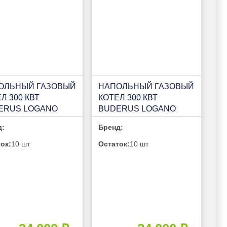
ОЛЬНЫЙ ГАЗОВЫЙ
НАПОЛЬНЫЙ ГАЗОВЫЙ
Л 300 КВТ
КОТЕЛ 300 КВТ
ERUS LOGANO
BUDERUS LOGANO
 KB472 500КВТ (L)
PLUS KB472 400КВТ (R)
д:
Бренд:
ок:
10 шт
Остаток:
10 шт