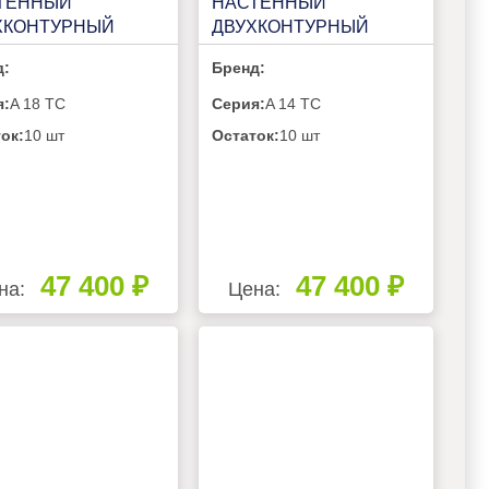
ТЕННЫЙ
НАСТЕННЫЙ
ХКОНТУРНЫЙ
ДВУХКОНТУРНЫЙ
ERM A 18 TC
VILTERM A 14 TC
д:
Бренд:
я:
A 18 TC
Серия:
A 14 TC
ок:
10 шт
Остаток:
10 шт
47 400 ₽
47 400 ₽
на:
Цена: