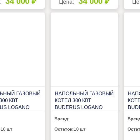
34 000 ₽
34 000 ₽
:
Цена:
Це
ЬНЫЙ ГАЗОВЫЙ
НАПОЛЬНЫЙ ГАЗОВЫЙ
НАП
300 КВТ
КОТЕЛ 300 КВТ
КОТЕ
US LOGANO
BUDERUS LOGANO
BUD
B472 400КВТ (L)
PLUS KB472 350КВТ (R)
PLUS
Бренд:
Брен
:
10 шт
Остаток:
10 шт
Остат