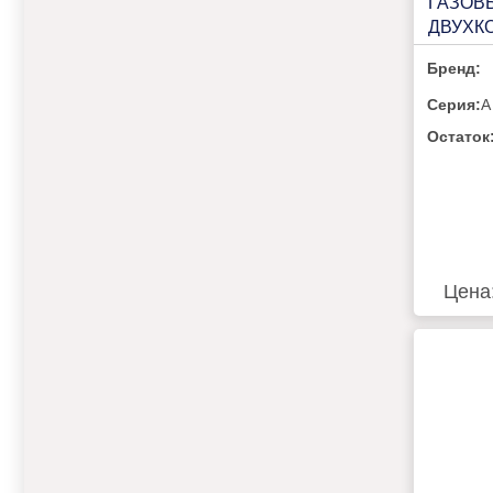
ГАЗОВ
ДВУХК
VILTER
Бренд:
Серия:
A
Остаток
Цена