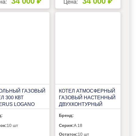
34 000 ₽
34 000 ₽
на:
Цена:
ОЛЬНЫЙ ГАЗОВЫЙ
КОТЕЛ АТМОСФЕРНЫЙ
Л 300 КВТ
ГАЗОВЫЙ НАСТЕННЫЙ
ERUS LOGANO
ДВУХКОНТУРНЫЙ
 KB472 350КВТ (L)
VILTERM A 18
д:
Бренд:
ок:
10 шт
Серия:
A 18
Остаток:
10 шт