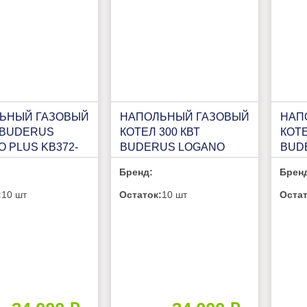
ЬНЫЙ ГАЗОВЫЙ
НАПОЛЬНЫЙ ГАЗОВЫЙ
НАП
 BUDERUS
КОТЕЛ 300 КВТ
КОТЕ
 PLUS KB372-
BUDERUS LOGANO
BUD
 "RU"
PLUS KB472 500КВТ (R)
PLUS
Бренд:
Брен
:
10 шт
Остаток:
10 шт
Остат