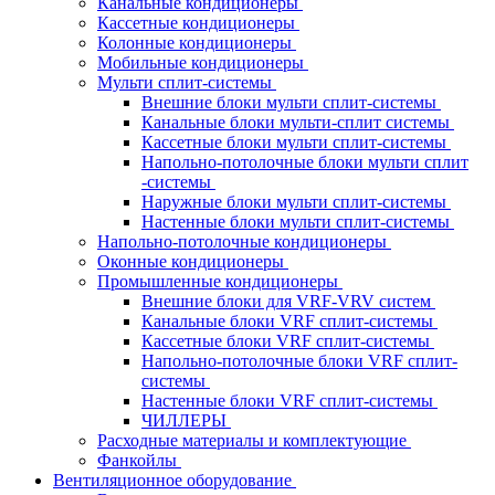
Канальные кондиционеры
Кассетные кондиционеры
Колонные кондиционеры
Мобильные кондиционеры
Мульти сплит-системы
Внешние блоки мульти сплит-системы
Канальные блоки мульти-сплит системы
Кассетные блоки мульти сплит-системы
Напольно-потолочные блоки мульти сплит
-системы
Наружные блоки мульти сплит-системы
Настенные блоки мульти сплит-системы
Напольно-потолочные кондиционеры
Оконные кондиционеры
Промышленные кондиционеры
Внешние блоки для VRF-VRV систем
Канальные блоки VRF сплит-системы
Кассетные блоки VRF сплит-системы
Напольно-потолочные блоки VRF сплит-
системы
Настенные блоки VRF сплит-системы
ЧИЛЛЕРЫ
Расходные материалы и комплектующие
Фанкойлы
Вентиляционное оборудование