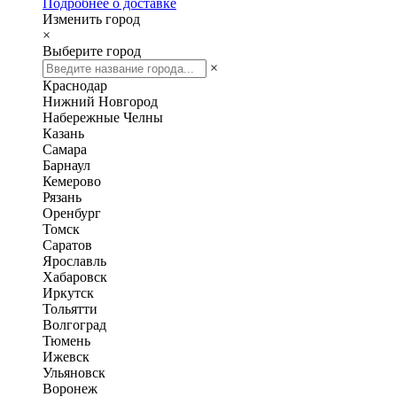
Подробнее о доставке
Изменить город
×
Выберите город
×
Краснодар
Нижний Новгород
Набережные Челны
Казань
Самара
Барнаул
Кемерово
Рязань
Оренбург
Томск
Саратов
Ярославль
Хабаровск
Иркутск
Тольятти
Волгоград
Тюмень
Ижевск
Ульяновск
Воронеж