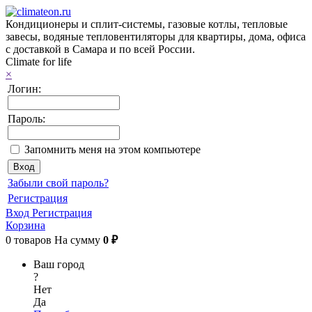
Кондиционеры и сплит-системы, газовые котлы, тепловые
завесы, водяные тепловентиляторы для квартиры, дома, офиса
с доставкой в Самара и по всей России.
Climate for life
×
Логин:
Пароль:
Запомнить меня на этом компьютере
Забыли свой пароль?
Регистрация
Вход
Регистрация
Корзина
0
товаров
На сумму
0 ₽
Ваш город
?
Нет
Да