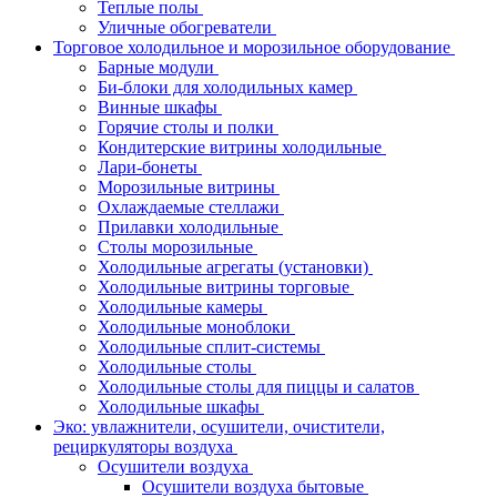
Теплые полы
Уличные обогреватели
Торговое холодильное и морозильное оборудование
Барные модули
Би-блоки для холодильных камер
Винные шкафы
Горячие столы и полки
Кондитерские витрины холодильные
Лари-бонеты
Морозильные витрины
Охлаждаемые стеллажи
Прилавки холодильные
Столы морозильные
Холодильные агрегаты (установки)
Холодильные витрины торговые
Холодильные камеры
Холодильные моноблоки
Холодильные сплит-системы
Холодильные столы
Холодильные столы для пиццы и салатов
Холодильные шкафы
Эко: увлажнители, осушители, очистители,
рециркуляторы воздуха
Осушители воздуха
Осушители воздуха бытовые