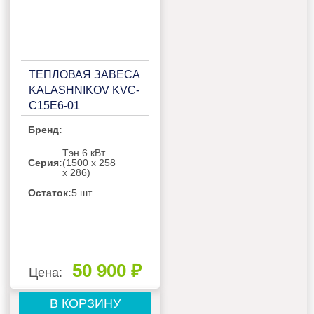
ТЕПЛОВАЯ ЗАВЕСА
KALASHNIKOV KVС-
C15E6-01
Бренд:
Тэн 6 кВт
Серия:
(1500 х 258
х 286)
Остаток:
5 шт
50 900 ₽
Цена:
В КОРЗИНУ