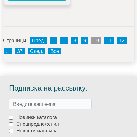
Страницы:
Пред.
1
...
8
9
10
11
12
...
37
След.
Все
Подписка на рассылку:
Новинки каталога
Спецпредложения
Новости магазина