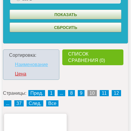
СПИСОК
Сортировка:
СРАВНЕНИЯ (0)
Наименование
Цена
Страницы:
Пред.
1
...
8
9
10
11
12
...
37
След.
Все