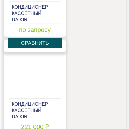
КОНДИЦИОНЕР
КАССЕТНЫЙ
DAIKIN
ACQ125D/AZQS125B8V1
по запросу
СРАВНИТЬ
КОНДИЦИОНЕР
КАССЕТНЫЙ
DAIKIN
ACQ125D/AZQS125BY1
221 000 ₽