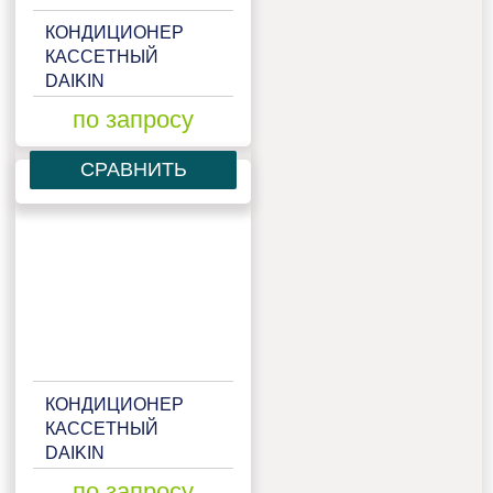
КОНДИЦИОНЕР
КАССЕТНЫЙ
DAIKIN
ACQ71D/AZQS71BV1
по запросу
СРАВНИТЬ
КОНДИЦИОНЕР
КАССЕТНЫЙ
DAIKIN
FCQG100F/RR100BV3/W1
по запросу