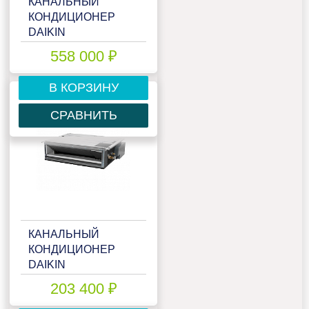
КАНАЛЬНЫЙ
КОНДИЦИОНЕР
DAIKIN
FBA100A/RZASG100MY1
558 000 ₽
В КОРЗИНУ
СРАВНИТЬ
КАНАЛЬНЫЙ
КОНДИЦИОНЕР
DAIKIN
FDXM25F9/(A)RXM25R(9)
203 400 ₽