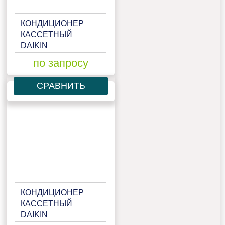
КОНДИЦИОНЕР
КАССЕТНЫЙ
DAIKIN
FCQHG71F/RZQSG71L3V1
по запросу
СРАВНИТЬ
КОНДИЦИОНЕР
КАССЕТНЫЙ
DAIKIN