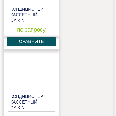
КОНДИЦИОНЕР
КАССЕТНЫЙ
DAIKIN
FCQG50F/ARXS50L
по запросу
СРАВНИТЬ
КОНДИЦИОНЕР
КАССЕТНЫЙ
DAIKIN
FCQG60F/RXS60L