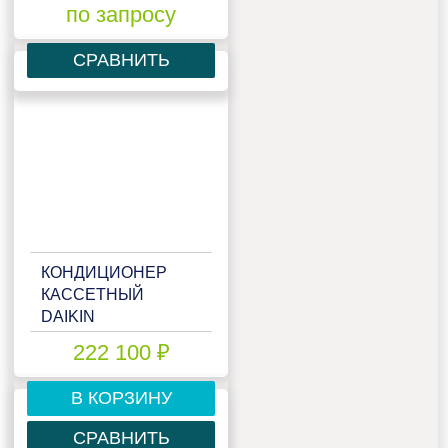
FCQN100EXV/RQ100DXY
по запросу
СРАВНИТЬ
КОНДИЦИОНЕР
КАССЕТНЫЙ
DAIKIN
FCQN125EXV/RQ125DXY
222 100 ₽
В КОРЗИНУ
СРАВНИТЬ