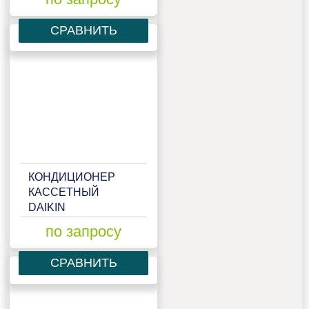
СРАВНИТЬ
КОНДИЦИОНЕР
КАССЕТНЫЙ
DAIKIN
FCQG125F/RR125BW1
по запросу
СРАВНИТЬ