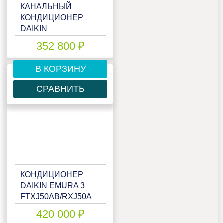
КАНАЛЬНЫЙ
КОНДИЦИОНЕР
DAIKIN
FDXM60F9/RXM60R/-40
352 800 ₽
В КОРЗИНУ
СРАВНИТЬ
КОНДИЦИОНЕР
DAIKIN EMURA 3
FTXJ50AB/RXJ50A
420 000 ₽