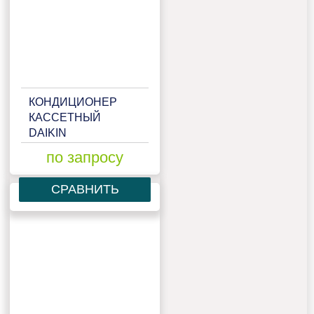
КОНДИЦИОНЕР
КАССЕТНЫЙ
DAIKIN
FCQG35F/ARXS35L3
по запросу
СРАВНИТЬ