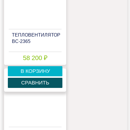
ТЕПЛОВЕНТИЛЯТОР
BC-2365
58 200 ₽
В КОРЗИНУ
СРАВНИТЬ