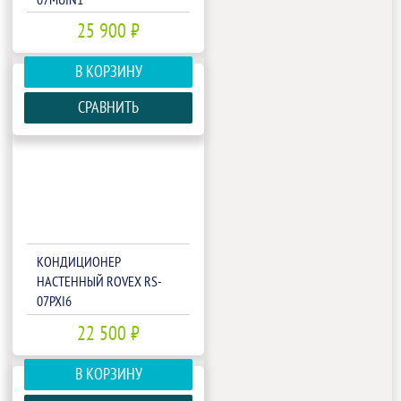
07MUIN1
25 900 ₽
В КОРЗИНУ
СРАВНИТЬ
КОНДИЦИОНЕР
НАСТЕННЫЙ ROVEX RS-
07PXI6
22 500 ₽
В КОРЗИНУ