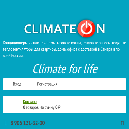
Кондиционеры и сплит-системы, газовые котлы, тепловые завесы, водяные
тепловентиляторы для квартиры, дома, офиса с доставкой в Самара и по
всей России.
Climate for life
Вход
Регистрация
Корзина
0
товаров
На сумму
0 ₽
8 906 121-32-00