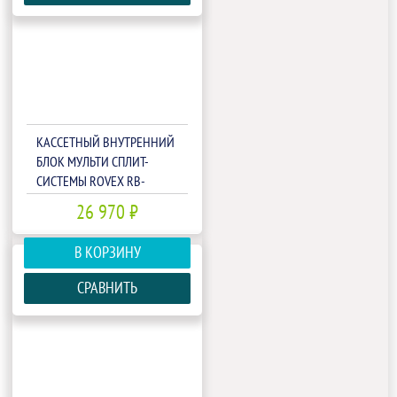
КАССЕТНЫЙ ВНУТРЕННИЙ
БЛОК МУЛЬТИ СПЛИТ-
СИСТЕМЫ ROVEX RB-
M18IHA1/RB-
26 970 ₽
M09/12/18IHA1-PANEL
В КОРЗИНУ
СРАВНИТЬ