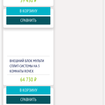
59 430 ₽
В КОРЗИНУ
СРАВНИТЬ
ВНЕШНИЙ БЛОК МУЛЬТИ
СПЛИТ-СИСТЕМЫ НА 3
КОМНАТЫ ROVEX
3M27UIHA1
64 730 ₽
В КОРЗИНУ
СРАВНИТЬ