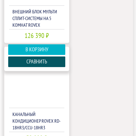
ВНЕШНИЙ БЛОК МУЛЬТИ
СПЛИТ-СИСТЕМЫ НА 5
КОМНАТ ROVEX
5M45UIHA1
126 390 ₽
В КОРЗИНУ
СРАВНИТЬ
КАНАЛЬНЫЙ
КОНДИЦИОНЕР ROVEX RD-
18HR3/CCU-18HR3