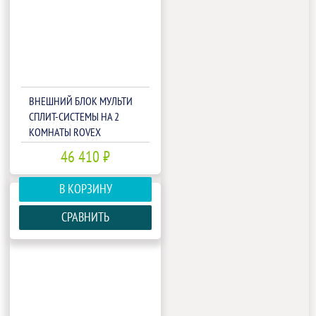
ВНЕШНИЙ БЛОК МУЛЬТИ
СПЛИТ-СИСТЕМЫ НА 2
КОМНАТЫ ROVEX
2M14UIHA1
46 410 ₽
В КОРЗИНУ
СРАВНИТЬ