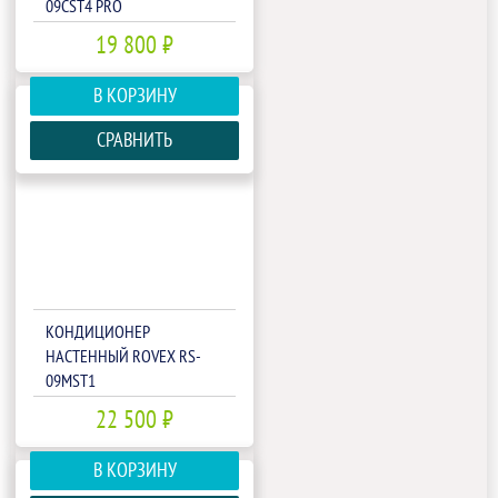
09CST4 PRO
19 800 ₽
В КОРЗИНУ
СРАВНИТЬ
КОНДИЦИОНЕР
НАСТЕННЫЙ ROVEX RS-
09MST1
22 500 ₽
В КОРЗИНУ