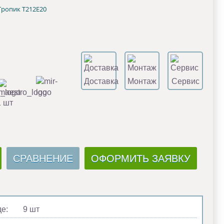
Тропик Т212Е20
Доставка
Монтаж
Сервис
1 шт
СРАВНЕНИЕ
ОФОРМИТЬ ЗАЯВКУ
де:
9 шт