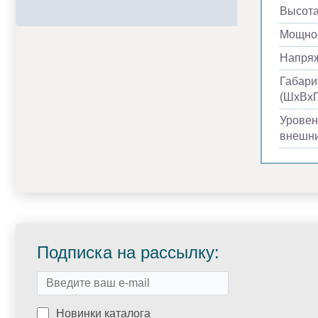
Высота
Мощнос
Напря
Габари
(ШхВхГ
Уровен
внешни
Подписка на рассылку:
Новинки каталога