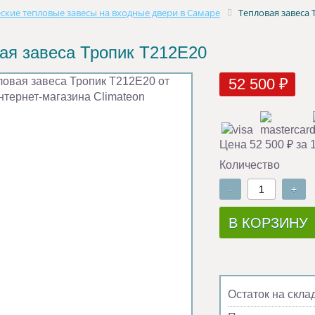
ские тепловые завесы на входные двери в Самаре
Тепловая завеса 
ая завеса Тропик Т212Е20
52 500 ₽
Цена 52 500 ₽ за 
Количество
-
+
В КОРЗИНУ
Остаток на скла