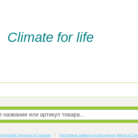
Climate for life
Доставка и оплата
Услуги м
Тепловая техника в Самаре
Тепловые завесы на входные двери в Са