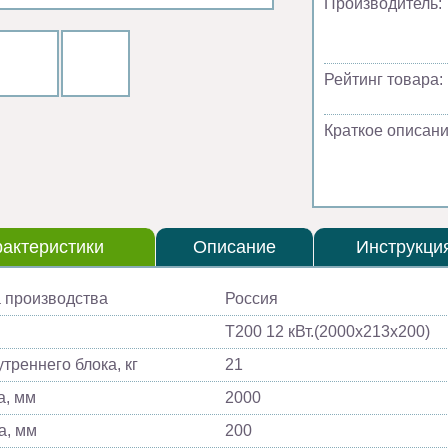
Производитель:
Рейтинг товара:
Краткое описани
актеристики
Описание
Инструкци
 производства
Россия
Т200 12 кВт.(2000х213х200)
треннего блока, кг
21
, мм
2000
а, мм
200