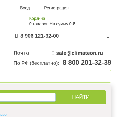
Вход
Регистрация
Корзина
0
товаров
На сумму
0 ₽
8 906 121-32-00
Почта
sale@climateon.ru
8 800 201-32-39
По РФ (бесплатно):
онтажа
Акции
Контакты
маре