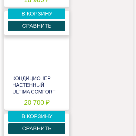
В КОРЗИНУ
СРАВНИТЬ
КОНДИЦИОНЕР
НАСТЕННЫЙ
ULTIMA COMFORT
ECP-09PN
20 700 ₽
В КОРЗИНУ
СРАВНИТЬ