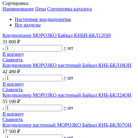
Сортировка:
Наименование
Цена
Сортировка каталога
Настенные кондиционеры
Все разделы
Кондиционер МОРОЗКО Байкал КНБИ-БКЛ12ОН
31 800 ₽
-
+
шт
В корзину
Сравнить
Кондиционер МОРОЗКО настенный Байкал КНБ-БКЛ18ОН
42 490 ₽
-
+
шт
В корзину
Сравнить
Кондиционер МОРОЗКО настенный Байкал КНБ-БКЛ24ОН
55 190 ₽
-
+
шт
В корзину
Сравнить
Кондиционер настенный МОРОЗКО Байкал КНБ-БКЛ07ОН
17 500 ₽
-
+
шт