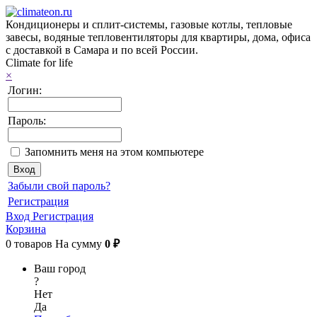
Кондиционеры и сплит-системы, газовые котлы, тепловые
завесы, водяные тепловентиляторы для квартиры, дома, офиса
с доставкой в Самара и по всей России.
Climate for life
×
Логин:
Пароль:
Запомнить меня на этом компьютере
Забыли свой пароль?
Регистрация
Вход
Регистрация
Корзина
0
товаров
На сумму
0 ₽
Ваш город
?
Нет
Да