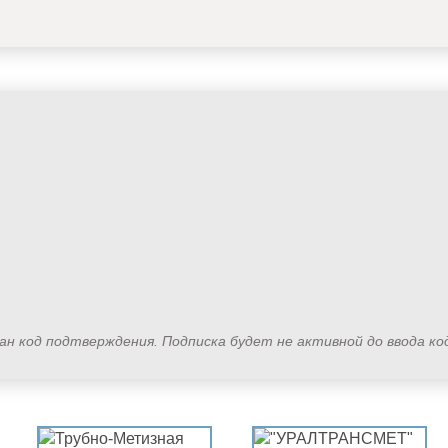
лан код подтверждения. Подписка будет не активной до ввода к