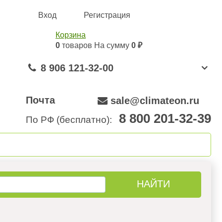
Вход
Регистрация
Корзина
0
товаров
На сумму
0 ₽
8 906 121-32-00
Почта
sale@climateon.ru
8 800 201-32-39
По РФ (бесплатно):
онтажа
Акции
Контакты