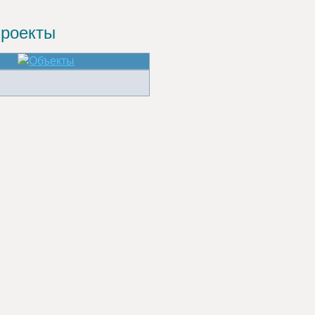
роекты