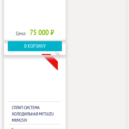
75 000 ₽
Цена:
В КОРЗИНУ
-10%
СПЛИТ-СИСТЕМА
ХОЛОДИЛЬНАЯ MITSUZU
MXM25IV