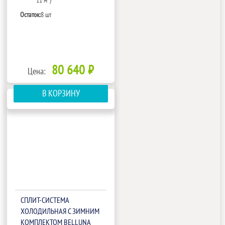
11 м³)
Остаток:
8 шт
80 640 ₽
Цена:
В КОРЗИНУ
СПЛИТ-СИСТЕМА
ХОЛОДИЛЬНАЯ С ЗИМНИМ
КОМПЛЕКТОМ BELLUNA