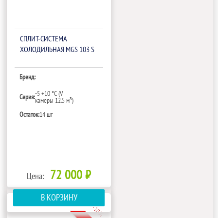
СПЛИТ-СИСТЕМА
ХОЛОДИЛЬНАЯ MGS 103 S
Бренд:
-5 +10 °С (V
Серия:
камеры 12.5 м³)
Остаток:
14 шт
72 000 ₽
Цена:
В КОРЗИНУ
-10%