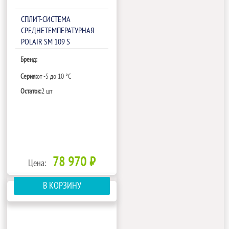
СПЛИТ-СИСТЕМА
СРЕДНЕТЕМПЕРАТУРНАЯ
POLAIR SM 109 S
Бренд:
Серия:
от -5 до 10 °C
Остаток:
2 шт
78 970 ₽
Цена:
В КОРЗИНУ