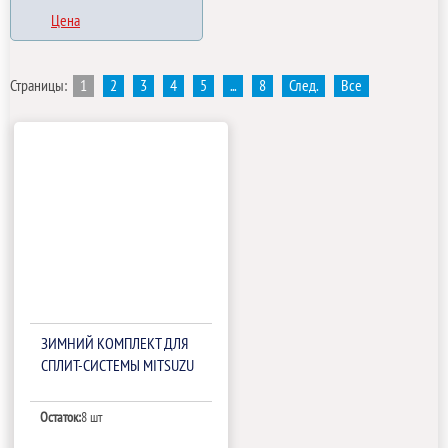
Цена
Страницы:
1
2
3
4
5
...
8
След.
Все
ЗИМНИЙ КОМПЛЕКТ ДЛЯ
СПЛИТ-СИСТЕМЫ MITSUZU
Остаток:
8 шт