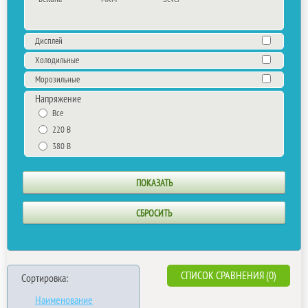
Дисплей
Холодильные
Морозильные
Напряжение
Все
220 В
380 В
СПИСОК СРАВНЕНИЯ (0)
Сортировка:
Наименование