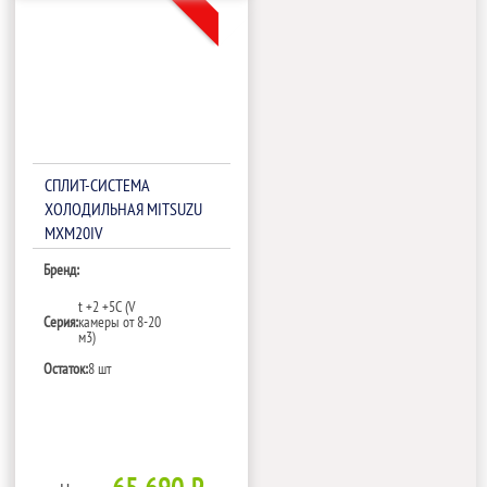
СПЛИТ-СИСТЕМА
ХОЛОДИЛЬНАЯ MITSUZU
MXM20IV
Бренд:
t +2 +5С (V
Серия:
камеры от 8-20
м3)
Остаток:
8 шт