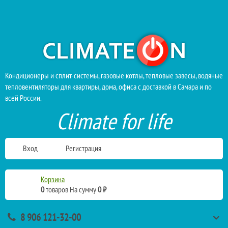
Кондиционеры и сплит-системы, газовые котлы, тепловые завесы, водяные
тепловентиляторы для квартиры, дома, офиса с доставкой в Самара и по
всей России.
Climate for life
Вход
Регистрация
Корзина
0
товаров
На сумму
0 ₽
8 906 121-32-00