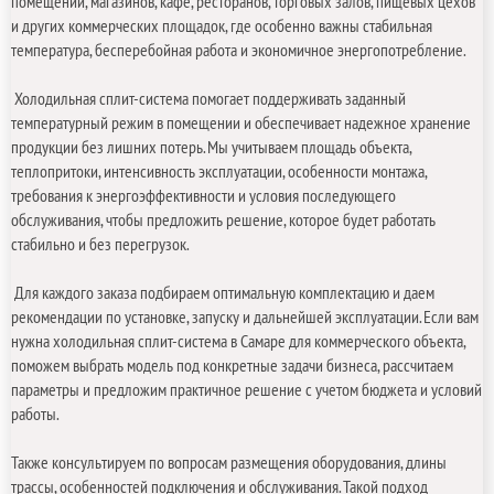
помещений, магазинов, кафе, ресторанов, торговых залов, пищевых цехов
и других коммерческих площадок, где особенно важны стабильная
температура, бесперебойная работа и экономичное энергопотребление.
Холодильная сплит-система помогает поддерживать заданный
температурный режим в помещении и обеспечивает надежное хранение
продукции без лишних потерь. Мы учитываем площадь объекта,
теплопритоки, интенсивность эксплуатации, особенности монтажа,
требования к энергоэффективности и условия последующего
обслуживания, чтобы предложить решение, которое будет работать
стабильно и без перегрузок.
Для каждого заказа подбираем оптимальную комплектацию и даем
рекомендации по установке, запуску и дальнейшей эксплуатации. Если вам
нужна холодильная сплит-система в Самаре для коммерческого объекта,
поможем выбрать модель под конкретные задачи бизнеса, рассчитаем
параметры и предложим практичное решение с учетом бюджета и условий
работы.
Также консультируем по вопросам размещения оборудования, длины
трассы, особенностей подключения и обслуживания. Такой подход