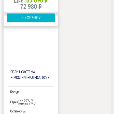
65 690 ₽
Цена:
72 980 ₽
В КОРЗИНУ
СПЛИТ-СИСТЕМА
ХОЛОДИЛЬНАЯ MGS 105 S
Бренд:
-5 + 10°C (V
Серия:
камеры 17.5м³)
Остаток:
7 шт