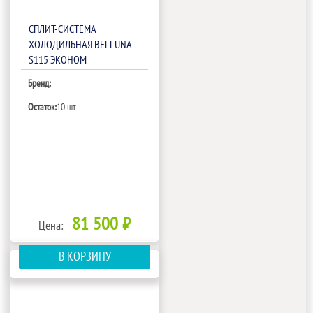
СПЛИТ-СИСТЕМА
ХОЛОДИЛЬНАЯ BELLUNA
S115 ЭКОНОМ
Бренд:
Остаток:
10 шт
81 500 ₽
Цена:
В КОРЗИНУ