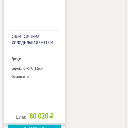
СПЛИТ-СИСТЕМА
ХОЛОДИЛЬНАЯ SM115 M
Бренд:
Серия:
t -5 +5°C (12м3)
Остаток:
6 шт
80 020 ₽
Цена: