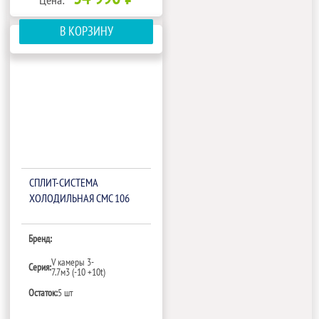
Цена:
В КОРЗИНУ
СПЛИТ-СИСТЕМА
ХОЛОДИЛЬНАЯ СМС 106
Бренд:
V камеры 3-
Серия:
7.7м3 (-10 +10t)
Остаток:
5 шт