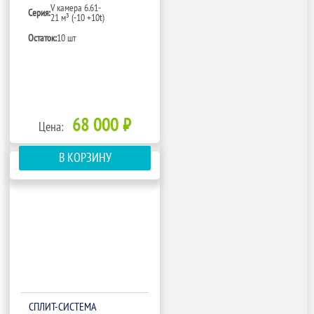
V камера 6.61-
Серия:
21 м³ (-10 +10t)
Остаток:
10 шт
68 000 ₽
Цена:
В КОРЗИНУ
СПЛИТ-СИСТЕМА