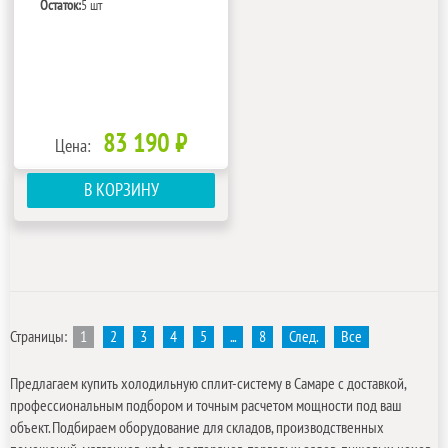
Остаток:
5 шт
83 190 ₽
Цена:
В КОРЗИНУ
Страницы:
1
2
3
4
5
...
8
След.
Все
Предлагаем купить холодильную сплит-систему в Самаре с доставкой,
профессиональным подбором и точным расчетом мощности под ваш
объект. Подбираем оборудование для складов, производственных