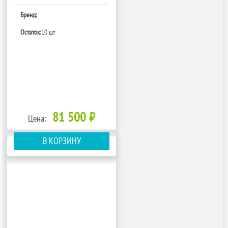
S115 W ЭКОНОМ
Бренд:
Остаток:
10 шт
81 500 ₽
Цена:
В КОРЗИНУ