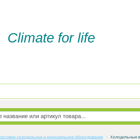
Climate for life
Доставка и оплата
Услуги м
орговое холодильное и морозильное оборудование
Холодильные в