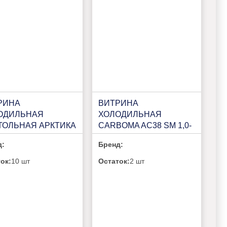
РИНА
ВИТРИНА
ОДИЛЬНАЯ
ХОЛОДИЛЬНАЯ
ТОЛЬНАЯ АРКТИКА
CARBOMA AC38 SM 1,0-
100 У
1(П0000010948)
д:
Бренд:
ок:
10 шт
Остаток:
2 шт