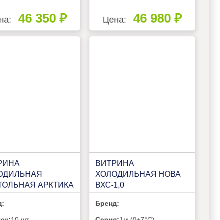
46 350 ₽
46 980 ₽
на:
Цена:
РИНА
ВИТРИНА
ОДИЛЬНАЯ
ХОЛОДИЛЬНАЯ НОВА
ТОЛЬНАЯ АРКТИКА
ВХС-1,0
50
д:
Бренд:
ок:
10 шт
Серия:
1м (0+7°C)