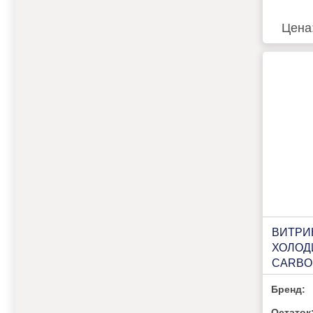
Цена
ВИТРИ
ХОЛОД
CARBOM
(ВХСН-
Бренд:
(180125
Остаток