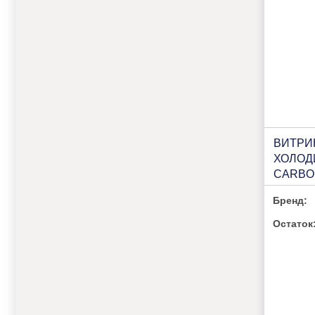
ВИТРИ
ХОЛОД
CARBOM
(ВХСВ-1
Бренд:
(18009
Остаток