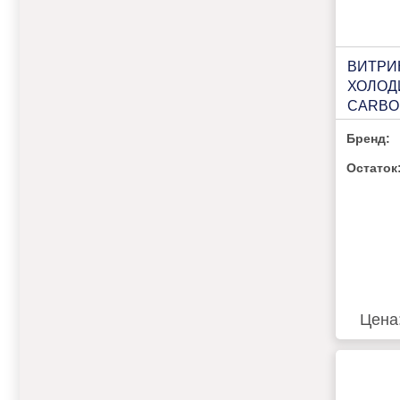
ВИТРИ
ХОЛОД
CARBOM
(ВХС-1,
Бренд:
(180124
Остаток
Цена