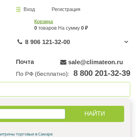
Вход
Регистрация
Корзина
0
товаров
На сумму
0 ₽
8 906 121-32-00
Почта
sale@climateon.ru
8 800 201-32-39
По РФ (бесплатно):
онтажа
Акции
Контакты
итрины торговые в Самаре