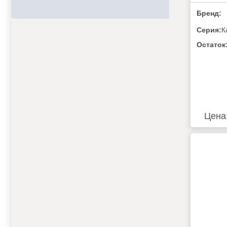
МАРИ
Бренд:
КЛИО В
Серия:
К
Остаток
Цена