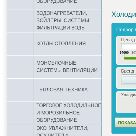
ОБОРУДОВАНИЕ
Холоди
ВОДОНАГРЕВАТЕЛИ,
БОЙЛЕРЫ, СИСТЕМЫ
ФИЛЬТРАЦИИ ВОДЫ
Подбор 
Цена, р
КОТЛЫ ОТОПЛЕНИЯ
34000
10
МОНОБЛОЧНЫЕ
СИСТЕМЫ ВЕНТИЛЯЦИИ
Бренд
ТЕПЛОВАЯ ТЕХНИКА
Холоди
ТОРГОВОЕ ХОЛОДИЛЬНОЕ
И МОРОЗИЛЬНОЕ
ОБОРУДОВАНИЕ
ЭКО: УВЛАЖНИТЕЛИ,
ОСУШИТЕЛИ,