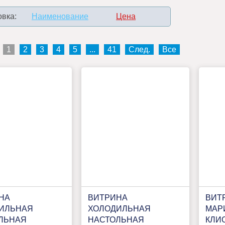
вка:
Наименование
Цена
1
2
3
4
5
...
41
След.
Все
НА
ВИТРИНА
ВИТ
ИЛЬНАЯ
ХОЛОДИЛЬНАЯ
МАР
ЛЬНАЯ
НАСТОЛЬНАЯ
КЛИО