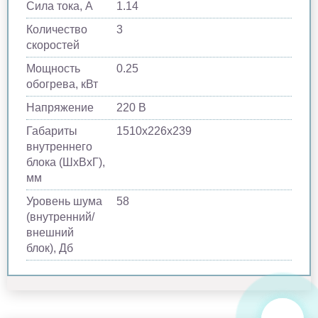
Сила тока, A
1.14
Количество
3
скоростей
Мощность
0.25
обогрева, кВт
Напряжение
220 В
Габариты
1510х226х239
внутреннего
блока (ШхВхГ),
мм
Уровень шума
58
(внутренний/
внешний
блок), Дб