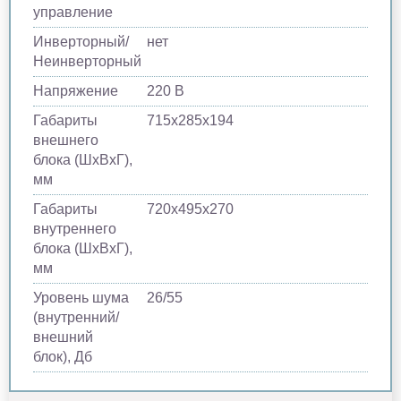
управление
Инверторный/
нет
Неинверторный
Напряжение
220 В
Габариты
715х285х194
внешнего
блока (ШхВхГ),
мм
Габариты
720х495х270
внутреннего
блока (ШхВхГ),
мм
Уровень шума
26/55
(внутренний/
внешний
блок), Дб