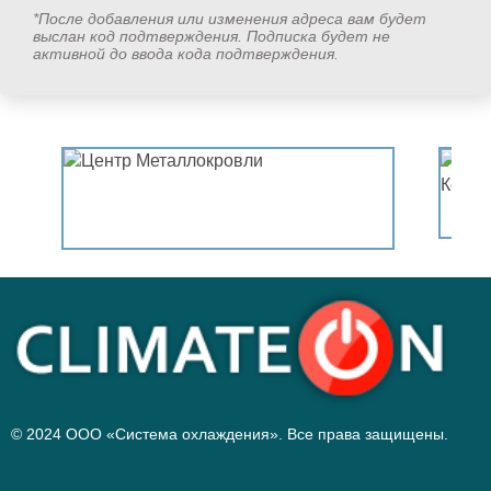
*После добавления или изменения адреса вам будет
выслан код подтверждения. Подписка будет не
активной до ввода кода подтверждения.
© 2024 ООО «Система охлаждения». Все права защищены.