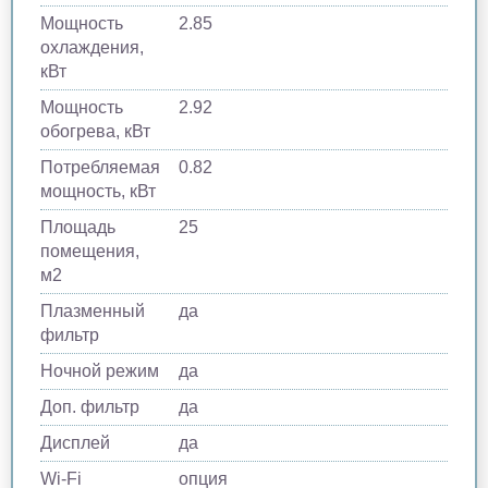
Мощность
2.85
охлаждения,
кВт
Мощность
2.92
обогрева, кВт
Потребляемая
0.82
мощность, кВт
Площадь
25
помещения,
м2
Плазменный
да
фильтр
Ночной режим
да
Доп. фильтр
да
Дисплей
да
Wi-Fi
опция