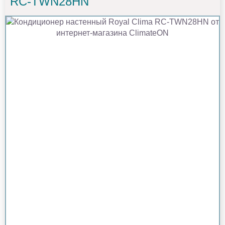
RC-TWN28HN