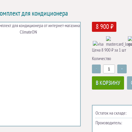
омплект для кондиционера
8 900 ₽
Цена 8 900 ₽ за 1 шт
Количество
-
+
В КОРЗИНУ
Остаток на складе:
Производитель: