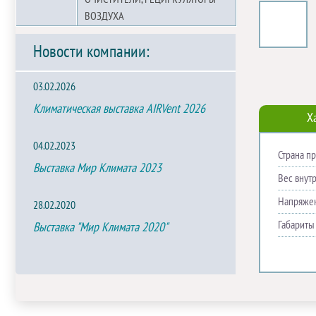
ВОЗДУХА
Новости компании:
03.02.2026
Климатическая выставка AIRVent 2026
Х
04.02.2023
Страна п
Выставка Мир Климата 2023
Вес внутр
Напряже
28.02.2020
Габариты
Выставка "Мир Климата 2020"