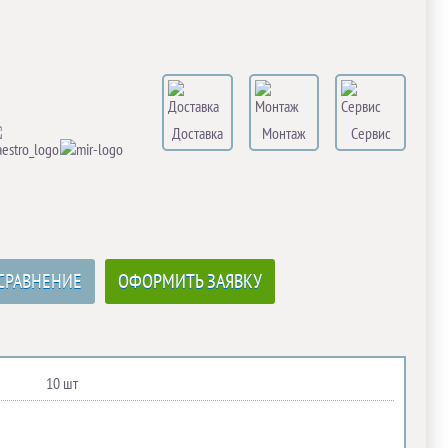
Доставка
Монтаж
Сервис
СРАВНЕНИЕ
ОФОРМИТЬ ЗАЯВКУ
10 шт