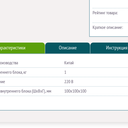
Рейтинг товара:
Краткое описание:
арактеристики
Описание
Инструкция
роизводства
Китай
еннего блока, кг
1
ние
220 В
 внутреннего блока (ШхВхГ), мм
100х100х100