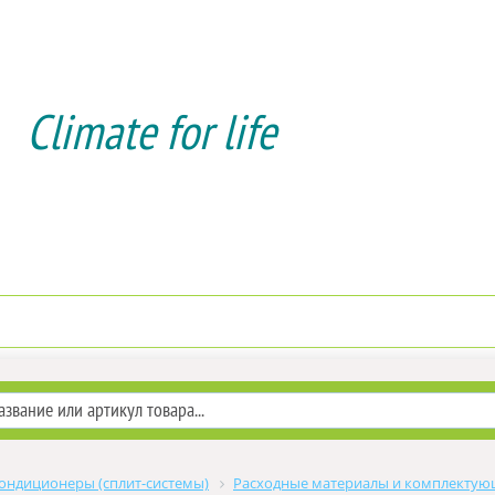
Climate for life
Доставка и оплата
Услуги мо
ондиционеры (сплит-системы)
Расходные материалы и комплекту