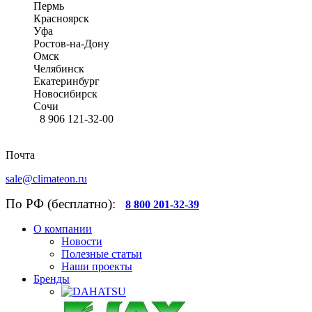
Пермь
Красноярск
Уфа
Ростов-на-Дону
Омск
Челябинск
Екатеринбург
Новосибирск
Сочи
8 906 121-32-00
Почта
sale@climateon.ru
По РФ (бесплатно):
8 800 201-32-39
О компании
Новости
Полезные статьи
Наши проекты
Бренды