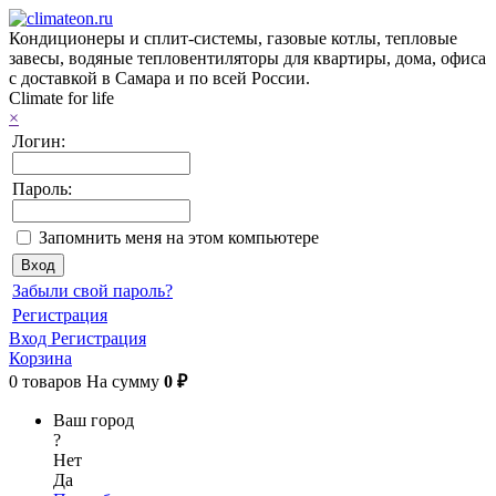
Кондиционеры и сплит-системы, газовые котлы, тепловые
завесы, водяные тепловентиляторы для квартиры, дома, офиса
с доставкой в Самара и по всей России.
Climate for life
×
Логин:
Пароль:
Запомнить меня на этом компьютере
Забыли свой пароль?
Регистрация
Вход
Регистрация
Корзина
0
товаров
На сумму
0 ₽
Ваш город
?
Нет
Да