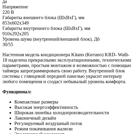
да
Напряжение
220 В
Габариты внешнего блока (ШхВхГ), мм
853х602х349
Габариты внутреннего блока (ШхВхГ), мм
910х292х205
Уровень шума (внутренний/внешний блок), Дб
30/55
Настенная модель кондиционера Kitano (Китано) KRD- Walli-
18 наделена прекрасными эксплуатационными, техническими
параметрами, простым монтажом и возможностью с помощью
таймера запрограммировать свою работу. Внутренний блок
системы с глянцевой передней панелью украсит интерьер
любого помещения и создаст небывалый уровень комфорта.
Функционал:
Компактные размеры
Высокая энергоэффективность
Широкая линейка холодопроизводительности
Лаконичный дизайн
Регулируемый воздушный поток
Режим покачивания жалюзи