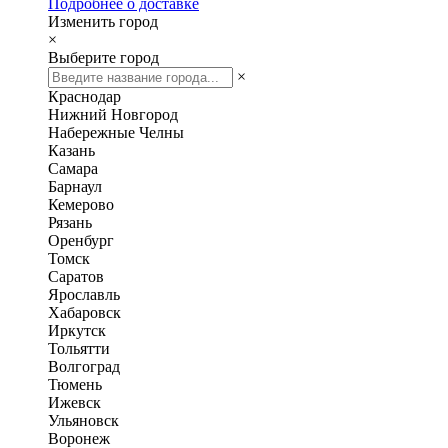
Подробнее о доставке
Изменить город
×
Выберите город
×
Краснодар
Нижний Новгород
Набережные Челны
Казань
Самара
Барнаул
Кемерово
Рязань
Оренбург
Томск
Саратов
Ярославль
Хабаровск
Иркутск
Тольятти
Волгоград
Тюмень
Ижевск
Ульяновск
Воронеж