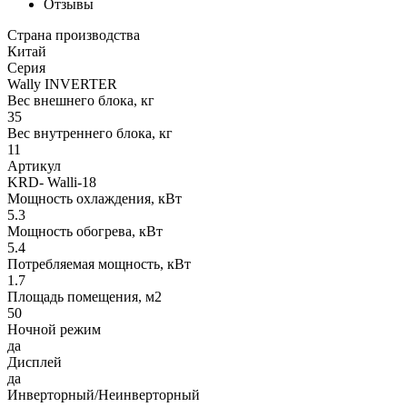
Отзывы
Страна производства
Китай
Серия
Wally INVERTER
Вес внешнего блока, кг
35
Вес внутреннего блока, кг
11
Артикул
KRD- Walli-18
Мощность охлаждения, кВт
5.3
Мощность обогрева, кВт
5.4
Потребляемая мощность, кВт
1.7
Площадь помещения, м2
50
Ночной режим
да
Дисплей
да
Инверторный/Неинверторный