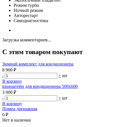
Экологичный хладагент
Режим турбо
Ночной режим
Авторестарт
Самодиагностика
Загрузка комментариев...
С этим товаром покупают
Зимний комплект для кондиционера
8 900 ₽
-
+
шт
В корзину
кронштейн для кондиционера 500х600
3 000 ₽
-
+
шт
В корзину
Помпа дренажная
0 ₽
Нет в наличии