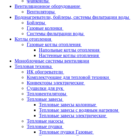
Фанкойлы
Вентиляционное оборудование
Вентиляторы
Водонагреватели, бойлеры, системы фильтрации воды
Бойлеры
Газовые колонки
Системы фильтрации воды
Котлы отопления
Газовые котлы отопления
Напольные котлы отопления
Настенные котлы отопления
Моноблочные системы вентиляции
Тепловая техника
ИК обогреватели
Комплектующие для тепловой техники
Конвекторы электрические
Сушилки для рук
Тепловентиляторы
Тепловые завесы
Тепловые завесы колонные
Тепловые завесы с водяным нагревом
Тепловые завесы электрические
Тепловые насосы
Тепловые пушки
Тепловые пушки Газовые