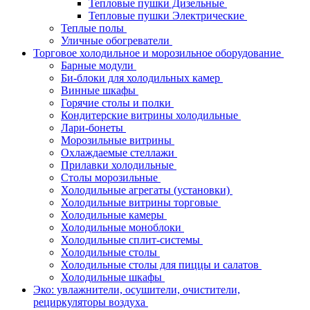
Тепловые пушки Дизельные
Тепловые пушки Электрические
Теплые полы
Уличные обогреватели
Торговое холодильное и морозильное оборудование
Барные модули
Би-блоки для холодильных камер
Винные шкафы
Горячие столы и полки
Кондитерские витрины холодильные
Лари-бонеты
Морозильные витрины
Охлаждаемые стеллажи
Прилавки холодильные
Столы морозильные
Холодильные агрегаты (установки)
Холодильные витрины торговые
Холодильные камеры
Холодильные моноблоки
Холодильные сплит-системы
Холодильные столы
Холодильные столы для пиццы и салатов
Холодильные шкафы
Эко: увлажнители, осушители, очистители,
рециркуляторы воздуха