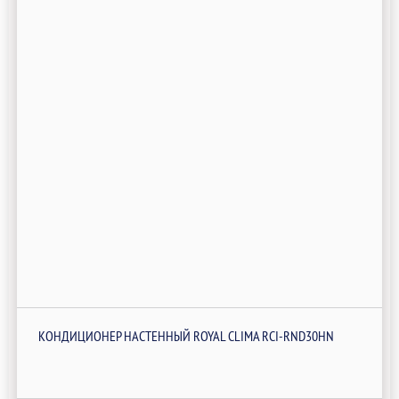
КОНДИЦИОНЕР НАСТЕННЫЙ ROYAL CLIMA RCI-RND30HN