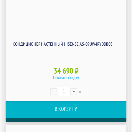
КОНДИЦИОНЕР НАСТЕННЫЙ HISENSE AS-09UW4RYDDB05
34 690 ₽
Показать скидку
-
+
шт
В КОРЗИНУ