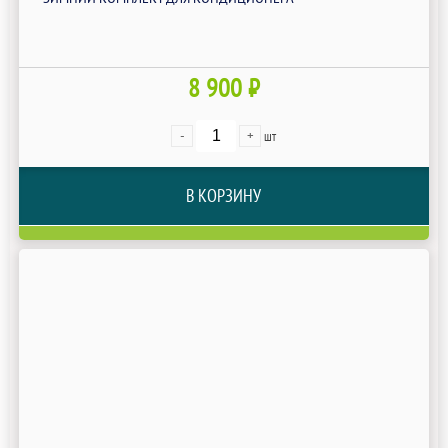
8 900 ₽
-
+
шт
В КОРЗИНУ