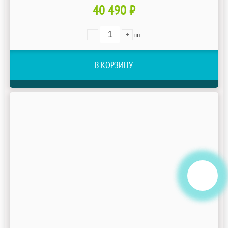
40 490 ₽
-
+
шт
В КОРЗИНУ