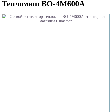
Тепломаш ВО-4М600A