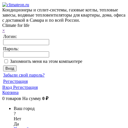
Кондиционеры и сплит-системы, газовые котлы, тепловые
завесы, водяные тепловентиляторы для квартиры, дома, офиса
с доставкой в Самара и по всей России.
Climate for life
×
Логин:
Пароль:
Запомнить меня на этом компьютере
Забыли свой пароль?
Регистрация
Вход
Регистрация
Корзина
0
товаров
На сумму
0 ₽
Ваш город
?
Нет
Да