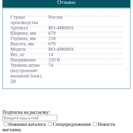
Отзывы
Страна
Россия
производства
Артикул
ВО-4М600A
Ширина, мм
679
Глубина, мм
218
Высота, мм
679
Модель
ВО-4М600A
Вес, кг
14
Напряжение
220 В
Уровень шума
74
(внутренний/
внешний блок),
Дб
Подписка на рассылку:
Новинки каталога
Спецпредложения
Новости
магазина