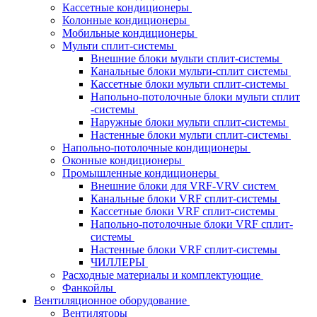
Кассетные кондиционеры
Колонные кондиционеры
Мобильные кондиционеры
Мульти сплит-системы
Внешние блоки мульти сплит-системы
Канальные блоки мульти-сплит системы
Кассетные блоки мульти сплит-системы
Напольно-потолочные блоки мульти сплит
-системы
Наружные блоки мульти сплит-системы
Настенные блоки мульти сплит-системы
Напольно-потолочные кондиционеры
Оконные кондиционеры
Промышленные кондиционеры
Внешние блоки для VRF-VRV систем
Канальные блоки VRF сплит-системы
Кассетные блоки VRF сплит-системы
Напольно-потолочные блоки VRF сплит-
системы
Настенные блоки VRF сплит-системы
ЧИЛЛЕРЫ
Расходные материалы и комплектующие
Фанкойлы
Вентиляционное оборудование
Вентиляторы