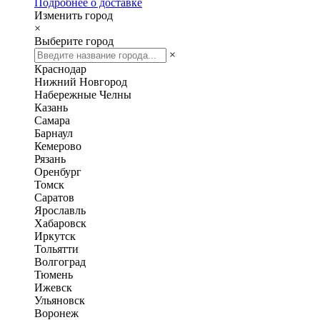
Подробнее о доставке
Изменить город
×
Выберите город
×
Краснодар
Нижний Новгород
Набережные Челны
Казань
Самара
Барнаул
Кемерово
Рязань
Оренбург
Томск
Саратов
Ярославль
Хабаровск
Иркутск
Тольятти
Волгоград
Тюмень
Ижевск
Ульяновск
Воронеж