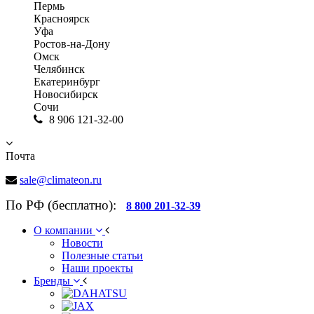
Пермь
Красноярск
Уфа
Ростов-на-Дону
Омск
Челябинск
Екатеринбург
Новосибирск
Сочи
8 906 121-32-00
Почта
sale@climateon.ru
По РФ (бесплатно):
8 800 201-32-39
О компании
Новости
Полезные статьи
Наши проекты
Бренды