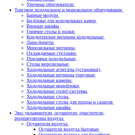
Уличные обогреватели
Торговое холодильное и морозильное оборудование
Барные модули
Би-блоки для холодильных камер
Винные шкафы
Горячие столы и полки
Кондитерские витрины холодильные
Лари-бонеты
Морозильные витрины
Охлаждаемые стеллажи
Прилавки холодильные
Столы морозильные
Холодильные агрегаты (установки)
Холодильные витрины торговые
Холодильные камеры
Холодильные моноблоки
Холодильные сплит-системы
Холодильные столы
Холодильные столы для пиццы и салатов
Холодильные шкафы
Эко: увлажнители, осушители, очистители,
рециркуляторы воздуха
Осушители воздуха
Осушители воздуха бытовые
Осушители воздуха для бассейнов