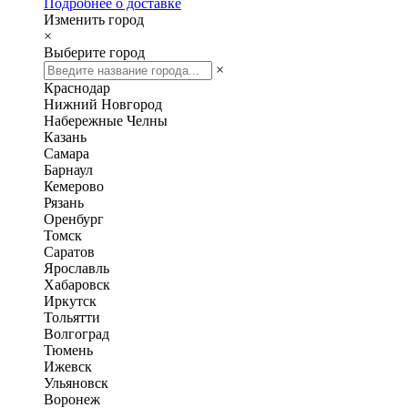
Подробнее о доставке
Изменить город
×
Выберите город
×
Краснодар
Нижний Новгород
Набережные Челны
Казань
Самара
Барнаул
Кемерово
Рязань
Оренбург
Томск
Саратов
Ярославль
Хабаровск
Иркутск
Тольятти
Волгоград
Тюмень
Ижевск
Ульяновск
Воронеж