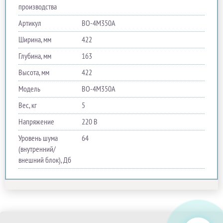
производства
Артикул
ВО-4М350A
Ширина, мм
422
Глубина, мм
163
Высота, мм
422
Модель
ВО-4М350A
Вес, кг
5
Напряжение
220 В
Уровень шума
64
(внутренний/
внешний блок), Дб