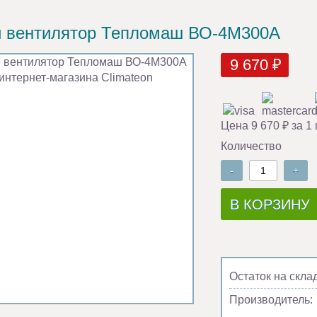
 вентилятор Тепломаш ВО-4М300A
9 670 ₽
Цена 9 670 ₽ за 1
Количество
-
+
В КОРЗИНУ
Остаток на скла
Производитель: