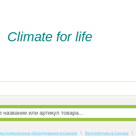
Climate for life
Доставка и оплата
Услуги м
Вентиляционное оборудование в Самаре
Вентиляторы в Самаре