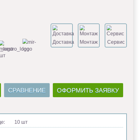
Доставка
Монтаж
Сервис
 шт
СРАВНЕНИЕ
ОФОРМИТЬ ЗАЯВКУ
де:
10 шт