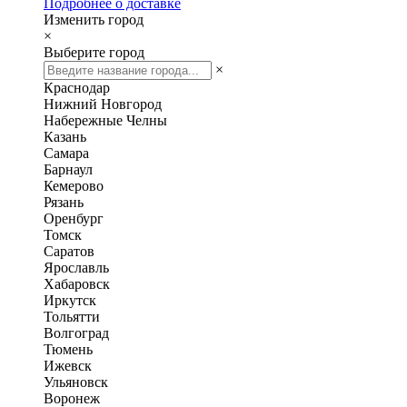
Подробнее о доставке
Изменить город
×
Выберите город
×
Краснодар
Нижний Новгород
Набережные Челны
Казань
Самара
Барнаул
Кемерово
Рязань
Оренбург
Томск
Саратов
Ярославль
Хабаровск
Иркутск
Тольятти
Волгоград
Тюмень
Ижевск
Ульяновск
Воронеж