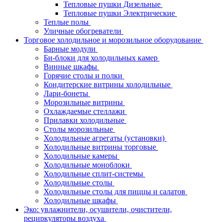
Тепловые пушки Дизельные
Тепловые пушки Электрические
Теплые полы
Уличные обогреватели
Торговое холодильное и морозильное оборудование
Барные модули
Би-блоки для холодильных камер
Винные шкафы
Горячие столы и полки
Кондитерские витрины холодильные
Лари-бонеты
Морозильные витрины
Охлаждаемые стеллажи
Прилавки холодильные
Столы морозильные
Холодильные агрегаты (установки)
Холодильные витрины торговые
Холодильные камеры
Холодильные моноблоки
Холодильные сплит-системы
Холодильные столы
Холодильные столы для пиццы и салатов
Холодильные шкафы
Эко: увлажнители, осушители, очистители,
рециркуляторы воздуха