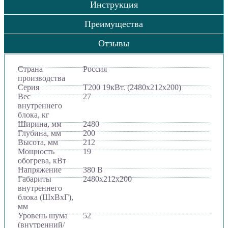
Инструкция
Преимущества
Отзывы
Страна
Россия
производства
Серия
Т200 19кВт. (2480х212х200)
Вес
27
внутреннего
блока, кг
Ширина, мм
2480
Глубина, мм
200
Высота, мм
212
Мощность
19
обогрева, кВт
Напряжение
380 В
Габариты
2480х212х200
внутреннего
блока (ШхВхГ),
мм
Уровень шума
52
(внутренний/