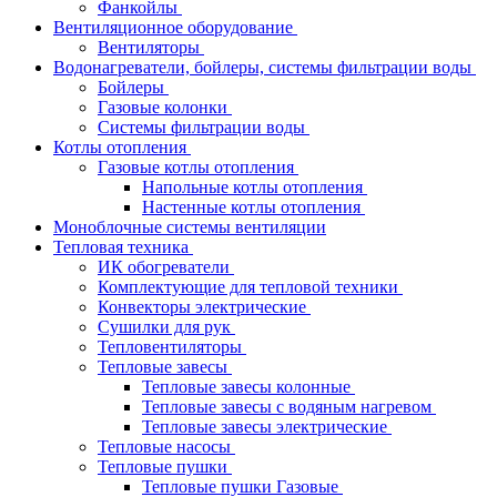
Фанкойлы
Вентиляционное оборудование
Вентиляторы
Водонагреватели, бойлеры, системы фильтрации воды
Бойлеры
Газовые колонки
Системы фильтрации воды
Котлы отопления
Газовые котлы отопления
Напольные котлы отопления
Настенные котлы отопления
Моноблочные системы вентиляции
Тепловая техника
ИК обогреватели
Комплектующие для тепловой техники
Конвекторы электрические
Сушилки для рук
Тепловентиляторы
Тепловые завесы
Тепловые завесы колонные
Тепловые завесы с водяным нагревом
Тепловые завесы электрические
Тепловые насосы
Тепловые пушки
Тепловые пушки Газовые