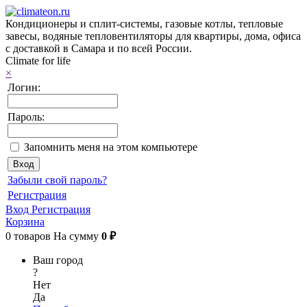
Кондиционеры и сплит-системы, газовые котлы, тепловые
завесы, водяные тепловентиляторы для квартиры, дома, офиса
с доставкой в Самара и по всей России.
Climate for life
×
Логин:
Пароль:
Запомнить меня на этом компьютере
Забыли свой пароль?
Регистрация
Вход
Регистрация
Корзина
0
товаров
На сумму
0 ₽
Ваш город
?
Нет
Да