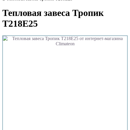
Тепловая завеса Тропик
T218E25