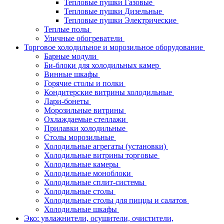
Тепловые пушки Газовые
Тепловые пушки Дизельные
Тепловые пушки Электрические
Теплые полы
Уличные обогреватели
Торговое холодильное и морозильное оборудование
Барные модули
Би-блоки для холодильных камер
Винные шкафы
Горячие столы и полки
Кондитерские витрины холодильные
Лари-бонеты
Морозильные витрины
Охлаждаемые стеллажи
Прилавки холодильные
Столы морозильные
Холодильные агрегаты (установки)
Холодильные витрины торговые
Холодильные камеры
Холодильные моноблоки
Холодильные сплит-системы
Холодильные столы
Холодильные столы для пиццы и салатов
Холодильные шкафы
Эко: увлажнители, осушители, очистители,