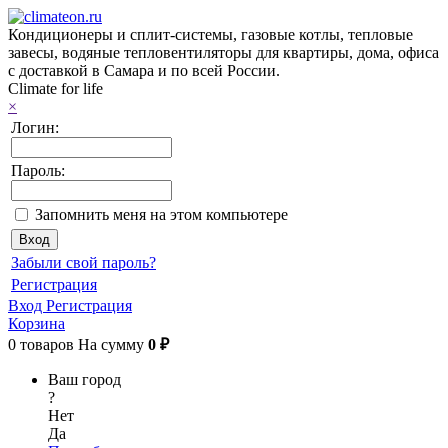
Кондиционеры и сплит-системы, газовые котлы, тепловые
завесы, водяные тепловентиляторы для квартиры, дома, офиса
с доставкой в Самара и по всей России.
Climate for life
×
Логин:
Пароль:
Запомнить меня на этом компьютере
Забыли свой пароль?
Регистрация
Вход
Регистрация
Корзина
0
товаров
На сумму
0 ₽
Ваш город
?
Нет
Да