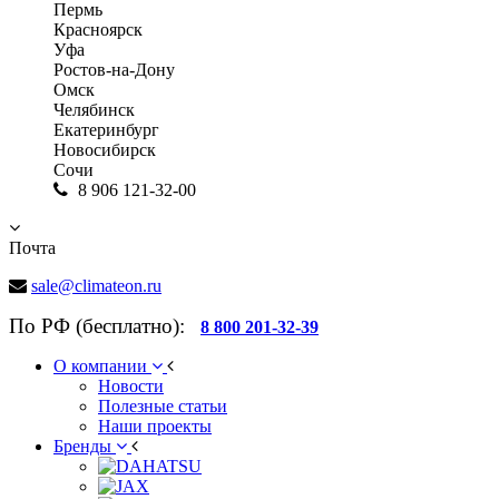
Пермь
Красноярск
Уфа
Ростов-на-Дону
Омск
Челябинск
Екатеринбург
Новосибирск
Сочи
8 906 121-32-00
Почта
sale@climateon.ru
По РФ (бесплатно):
8 800 201-32-39
О компании
Новости
Полезные статьи
Наши проекты
Бренды