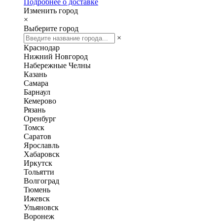
Подробнее о доставке
Изменить город
×
Выберите город
×
Краснодар
Нижний Новгород
Набережные Челны
Казань
Самара
Барнаул
Кемерово
Рязань
Оренбург
Томск
Саратов
Ярославль
Хабаровск
Иркутск
Тольятти
Волгоград
Тюмень
Ижевск
Ульяновск
Воронеж