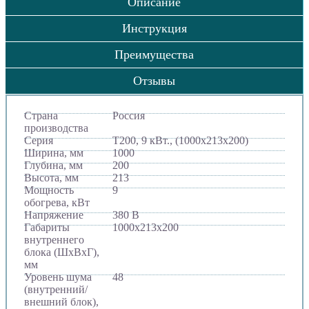
Описание
Инструкция
Преимущества
Отзывы
Страна
Россия
производства
Серия
Т200, 9 кВт., (1000х213х200)
Ширина, мм
1000
Глубина, мм
200
Высота, мм
213
Мощность
9
обогрева, кВт
Напряжение
380 В
Габариты
1000х213х200
внутреннего
блока (ШхВхГ),
мм
Уровень шума
48
(внутренний/
внешний блок),