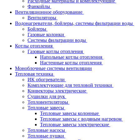
Расходные материалы и комплектующие
Фанкойлы
Вентиляционное оборудование
Вентиляторы
Водонагреватели, бойлеры, системы фильтрации воды
Бойлеры
Газовые колонки
Системы фильтрации воды
Котлы отопления
Газовые котлы отопления
Напольные котлы отопления
Настенные котлы отопления
Моноблочные системы вентиляции
Тепловая техника
ИК обогреватели
Комплектующие для тепловой техники
Конвекторы электрические
Сушилки для рук
Тепловентиляторы
Тепловые завесы
Тепловые завесы колонные
Тепловые завесы с водяным нагревом
Тепловые завесы электрические
Тепловые насосы
Тепловые пушки