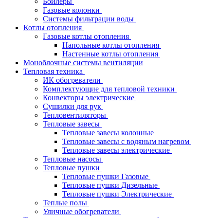
Бойлеры
Газовые колонки
Системы фильтрации воды
Котлы отопления
Газовые котлы отопления
Напольные котлы отопления
Настенные котлы отопления
Моноблочные системы вентиляции
Тепловая техника
ИК обогреватели
Комплектующие для тепловой техники
Конвекторы электрические
Сушилки для рук
Тепловентиляторы
Тепловые завесы
Тепловые завесы колонные
Тепловые завесы с водяным нагревом
Тепловые завесы электрические
Тепловые насосы
Тепловые пушки
Тепловые пушки Газовые
Тепловые пушки Дизельные
Тепловые пушки Электрические
Теплые полы
Уличные обогреватели