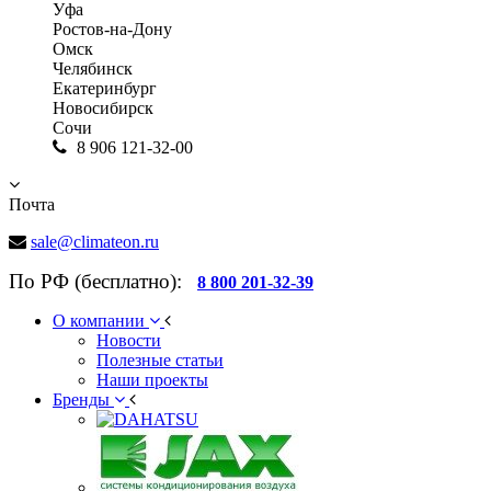
Уфа
Ростов-на-Дону
Омск
Челябинск
Екатеринбург
Новосибирск
Сочи
8 906 121-32-00
Почта
sale@climateon.ru
По РФ (бесплатно):
8 800 201-32-39
О компании
Новости
Полезные статьи
Наши проекты
Бренды