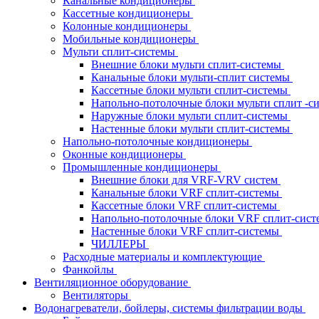
Канальные кондиционеры
Кассетные кондиционеры
Колонные кондиционеры
Мобильные кондиционеры
Мульти сплит-системы
Внешние блоки мульти сплит-системы
Канальные блоки мульти-сплит системы
Кассетные блоки мульти сплит-системы
Напольно-потолочные блоки мульти сплит -
Наружные блоки мульти сплит-системы
Настенные блоки мульти сплит-системы
Напольно-потолочные кондиционеры
Оконные кондиционеры
Промышленные кондиционеры
Внешние блоки для VRF-VRV систем
Канальные блоки VRF сплит-системы
Кассетные блоки VRF сплит-системы
Напольно-потолочные блоки VRF сплит-сис
Настенные блоки VRF сплит-системы
ЧИЛЛЕРЫ
Расходные материалы и комплектующие
Фанкойлы
Вентиляционное оборудование
Вентиляторы
Водонагреватели, бойлеры, системы фильтрации воды