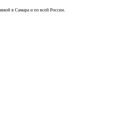
вкой в Самара и по всей России.