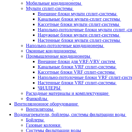
Мобильные кондиционеры
Мульти сплит-системы
Внешние блоки мульти сплит-системы
Канальные блоки мульти-сплит системы
Кассетные блоки мульти сплит-системы
Напольно-потолочные блоки мульти сплит -
Наружные блоки мульти сплит-системы
Настенные блоки мульти сплит-системы
Напольно-потолочные кондиционеры
Оконные кондиционеры
Промышленные кондиционеры
Внешние блоки для VRF-VRV систем
Канальные блоки VRF сплит-системы
Кассетные блоки VRF сплит-системы
Напольно-потолочные блоки VRF сплит-сис
Настенные блоки VRF сплит-системы
ЧИЛЛЕРЫ
Расходные материалы и комплектующие
Фанкойлы
Вентиляционное оборудование
Вентиляторы
Водонагреватели, бойлеры, системы фильтрации воды
Бойлеры
Газовые колонки
Системы фильтрации воды