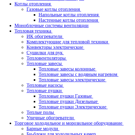
Котлы отопления
Газовые котлы отопления
Напольные котлы отопления
Настенные котлы отопления
Моноблочные системы вентиляции
Тепловая техника
ИК обогреватели
Комплектующие для тепловой техники
Конвекторы электрические
Сушилки для рук
Тепловентиляторы
Тепловые завесы
Тепловые завесы колонные
Тепловые завесы с водяным нагревом
Тепловые завесы электрические
Тепловые насосы
Тепловые пушки
Тепловые пушки Газовые
Тепловые пушки Дизельные
Тепловые пушки Электрические
Теплые полы
Уличные обогреватели
Торговое холодильное и морозильное оборудование
Барные модули
Би-блоки для холодильных камер