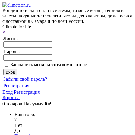
Кондиционеры и сплит-системы, газовые котлы, тепловые
завесы, водяные тепловентиляторы для квартиры, дома, офиса
с доставкой в Самара и по всей России.
Climate for life
×
Логин:
Пароль:
Запомнить меня на этом компьютере
Забыли свой пароль?
Регистрация
Вход
Регистрация
Корзина
0
товаров
На сумму
0 ₽
Ваш город
?
Нет
Да