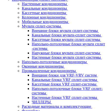
Настенные кондиционеры
Канальные кондиционеры
Кассетные кондиционеры
Колонные кондиционеры
Мобильные кондиционеры
Мульти сплит-системы
Внешние блоки мульти сплит-системы
Канальные блоки мульти-сплит системы
Кассетные блоки мульти сплит-системы
Напольно-потолочные блоки мульти сплит
-системы
Наружные блоки мульти сплит-системы
Настенные блоки мульти сплит-системы
Напольно-потолочные кондиционеры
Оконные кондиционеры
Промышленные кондиционеры
Внешние блоки для VRF-VRV систем
Канальные блоки VRF сплит-системы
Кассетные блоки VRF сплит-системы
Напольно-потолочные блоки VRF сплит-
системы
Настенные блоки VRF сплит-системы
ЧИЛЛЕРЫ
Расходные материалы и комплектующие
Фанкойлы