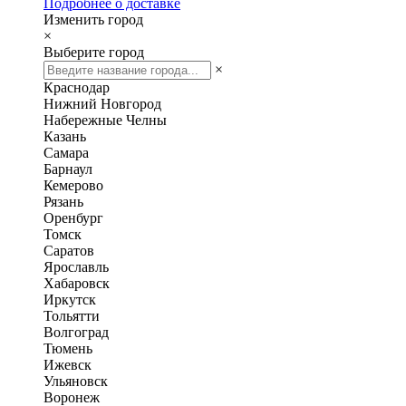
Подробнее о доставке
Изменить город
×
Выберите город
×
Краснодар
Нижний Новгород
Набережные Челны
Казань
Самара
Барнаул
Кемерово
Рязань
Оренбург
Томск
Саратов
Ярославль
Хабаровск
Иркутск
Тольятти
Волгоград
Тюмень
Ижевск
Ульяновск
Воронеж