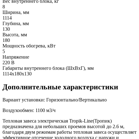
Вес внутреннего блока, кг
8
Ширина, мм
1114
Глубина, мм
130
Высота, мм
180
Мощность обогрева, кВт
5
Напряжение
220 В
Габариты внутреннего блока (ШхВхГ), мм
1114х180х130
Дополнительные характеристики
Вариант установки: Горизонтально/Вертикально
Воздухообмен: 1100 м3/ч
Тепловая завеса электрическая Tropik-Line(Тропик)
предназначена для небольших проемов высотой до 2.6 м,
благодаря двум режимам работы тепловая завеса осуществляет
эффективное отсечение холодного воздуха с наружи и