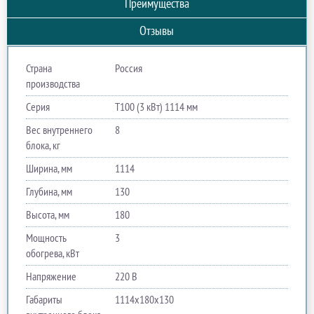
Преимущества
Отзывы
Страна
Россия
производства
Серия
Т100 (3 кВт) 1114 мм
Вес внутреннего
8
блока, кг
Ширина, мм
1114
Глубина, мм
130
Высота, мм
180
Мощность
3
обогрева, кВт
Напряжение
220 В
Габариты
1114х180х130