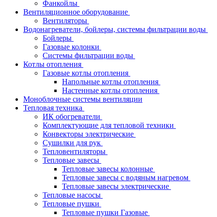
Фанкойлы
Вентиляционное оборудование
Вентиляторы
Водонагреватели, бойлеры, системы фильтрации воды
Бойлеры
Газовые колонки
Системы фильтрации воды
Котлы отопления
Газовые котлы отопления
Напольные котлы отопления
Настенные котлы отопления
Моноблочные системы вентиляции
Тепловая техника
ИК обогреватели
Комплектующие для тепловой техники
Конвекторы электрические
Сушилки для рук
Тепловентиляторы
Тепловые завесы
Тепловые завесы колонные
Тепловые завесы с водяным нагревом
Тепловые завесы электрические
Тепловые насосы
Тепловые пушки
Тепловые пушки Газовые