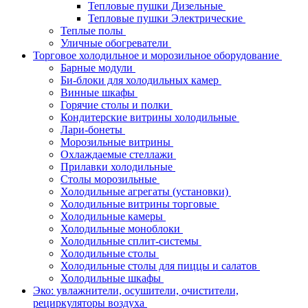
Тепловые пушки Дизельные
Тепловые пушки Электрические
Теплые полы
Уличные обогреватели
Торговое холодильное и морозильное оборудование
Барные модули
Би-блоки для холодильных камер
Винные шкафы
Горячие столы и полки
Кондитерские витрины холодильные
Лари-бонеты
Морозильные витрины
Охлаждаемые стеллажи
Прилавки холодильные
Столы морозильные
Холодильные агрегаты (установки)
Холодильные витрины торговые
Холодильные камеры
Холодильные моноблоки
Холодильные сплит-системы
Холодильные столы
Холодильные столы для пиццы и салатов
Холодильные шкафы
Эко: увлажнители, осушители, очистители,
рециркуляторы воздуха