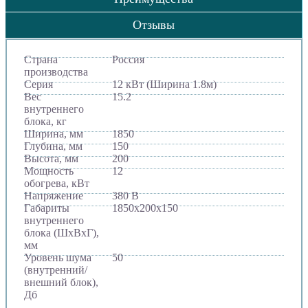
Отзывы
Страна
Россия
производства
Серия
12 кВт (Ширина 1.8м)
Вес
15.2
внутреннего
блока, кг
Ширина, мм
1850
Глубина, мм
150
Высота, мм
200
Мощность
12
обогрева, кВт
Напряжение
380 В
Габариты
1850x200x150
внутреннего
блока (ШхВхГ),
мм
Уровень шума
50
(внутренний/
внешний блок),
Дб