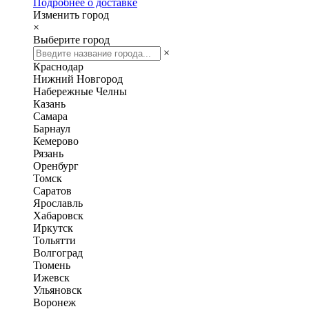
Подробнее о доставке
Изменить город
×
Выберите город
×
Краснодар
Нижний Новгород
Набережные Челны
Казань
Самара
Барнаул
Кемерово
Рязань
Оренбург
Томск
Саратов
Ярославль
Хабаровск
Иркутск
Тольятти
Волгоград
Тюмень
Ижевск
Ульяновск
Воронеж