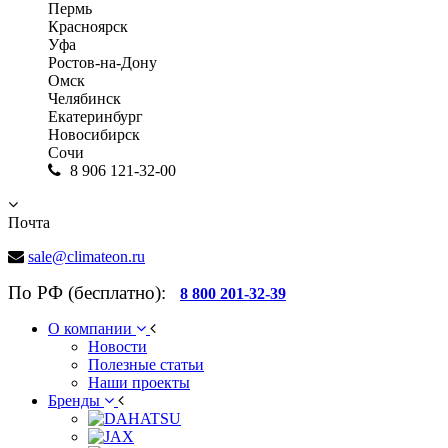
Пермь
Красноярск
Уфа
Ростов-на-Дону
Омск
Челябинск
Екатеринбург
Новосибирск
Сочи
8 906 121-32-00
Почта
sale@climateon.ru
По РФ (бесплатно):
8 800 201-32-39
О компании
Новости
Полезные статьи
Наши проекты
Бренды