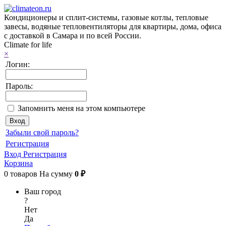
Кондиционеры и сплит-системы, газовые котлы, тепловые
завесы, водяные тепловентиляторы для квартиры, дома, офиса
с доставкой в Самара и по всей России.
Climate for life
×
Логин:
Пароль:
Запомнить меня на этом компьютере
Забыли свой пароль?
Регистрация
Вход
Регистрация
Корзина
0
товаров
На сумму
0 ₽
Ваш город
?
Нет
Да