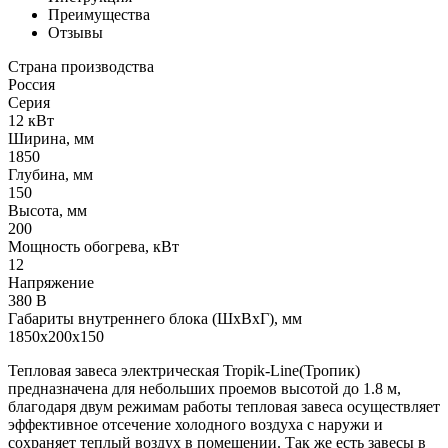
Преимущества
Отзывы
Страна производства
Россия
Серия
12 кВт
Ширина, мм
1850
Глубина, мм
150
Высота, мм
200
Мощность обогрева, кВт
12
Напряжение
380 В
Габариты внутреннего блока (ШхВхГ), мм
1850x200x150
Тепловая завеса электрическая Tropik-Line(Тропик)
предназначена для небольших проемов высотой до 1.8 м,
благодаря двум режимам работы тепловая завеса осуществляет
эффективное отсечение холодного воздуха с наружи и
сохраняет теплый воздух в помещении. Так же есть завесы в