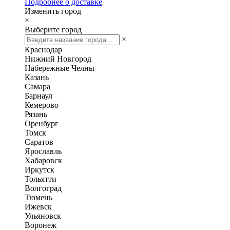
Подробнее о доставке
Изменить город
×
Выберите город
×
Краснодар
Нижний Новгород
Набережные Челны
Казань
Самара
Барнаул
Кемерово
Рязань
Оренбург
Томск
Саратов
Ярославль
Хабаровск
Иркутск
Тольятти
Волгоград
Тюмень
Ижевск
Ульяновск
Воронеж