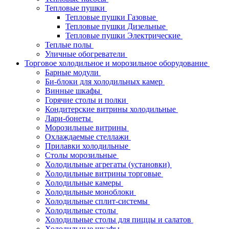
Тепловые пушки
Тепловые пушки Газовые
Тепловые пушки Дизельные
Тепловые пушки Электрические
Теплые полы
Уличные обогреватели
Торговое холодильное и морозильное оборудование
Барные модули
Би-блоки для холодильных камер
Винные шкафы
Горячие столы и полки
Кондитерские витрины холодильные
Лари-бонеты
Морозильные витрины
Охлаждаемые стеллажи
Прилавки холодильные
Столы морозильные
Холодильные агрегаты (установки)
Холодильные витрины торговые
Холодильные камеры
Холодильные моноблоки
Холодильные сплит-системы
Холодильные столы
Холодильные столы для пиццы и салатов
Холодильные шкафы