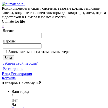
Кондиционеры и сплит-системы, газовые котлы, тепловые
завесы, водяные тепловентиляторы для квартиры, дома, офиса
с доставкой в Самара и по всей России.
Climate for life
×
Логин:
Пароль:
Запомнить меня на этом компьютере
Забыли свой пароль?
Регистрация
Вход
Регистрация
Корзина
0
товаров
На сумму
0 ₽
Ваш город
?
Нет
Да