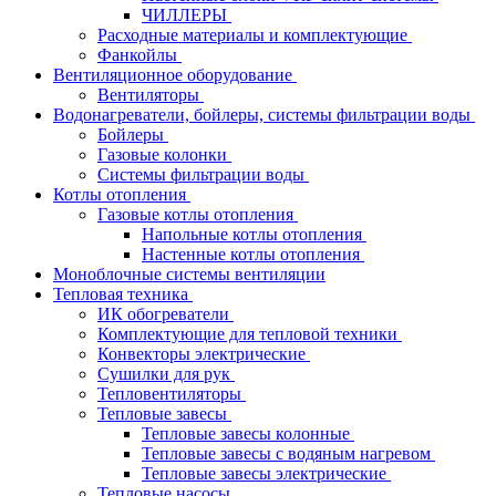
ЧИЛЛЕРЫ
Расходные материалы и комплектующие
Фанкойлы
Вентиляционное оборудование
Вентиляторы
Водонагреватели, бойлеры, системы фильтрации воды
Бойлеры
Газовые колонки
Системы фильтрации воды
Котлы отопления
Газовые котлы отопления
Напольные котлы отопления
Настенные котлы отопления
Моноблочные системы вентиляции
Тепловая техника
ИК обогреватели
Комплектующие для тепловой техники
Конвекторы электрические
Сушилки для рук
Тепловентиляторы
Тепловые завесы
Тепловые завесы колонные
Тепловые завесы с водяным нагревом
Тепловые завесы электрические
Тепловые насосы