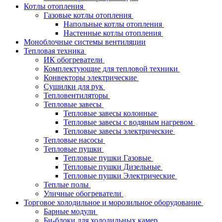
Котлы отопления
Газовые котлы отопления
Напольные котлы отопления
Настенные котлы отопления
Моноблочные системы вентиляции
Тепловая техника
ИК обогреватели
Комплектующие для тепловой техники
Конвекторы электрические
Сушилки для рук
Тепловентиляторы
Тепловые завесы
Тепловые завесы колонные
Тепловые завесы с водяным нагревом
Тепловые завесы электрические
Тепловые насосы
Тепловые пушки
Тепловые пушки Газовые
Тепловые пушки Дизельные
Тепловые пушки Электрические
Теплые полы
Уличные обогреватели
Торговое холодильное и морозильное оборудование
Барные модули
Би-блоки для холодильных камер