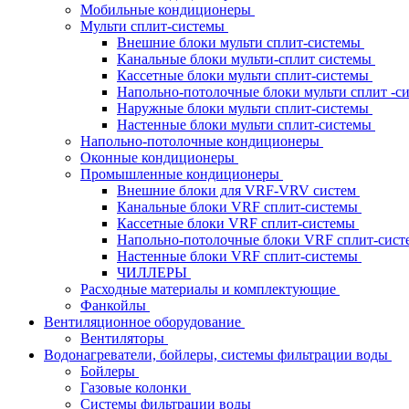
Мобильные кондиционеры
Мульти сплит-системы
Внешние блоки мульти сплит-системы
Канальные блоки мульти-сплит системы
Кассетные блоки мульти сплит-системы
Напольно-потолочные блоки мульти сплит -
Наружные блоки мульти сплит-системы
Настенные блоки мульти сплит-системы
Напольно-потолочные кондиционеры
Оконные кондиционеры
Промышленные кондиционеры
Внешние блоки для VRF-VRV систем
Канальные блоки VRF сплит-системы
Кассетные блоки VRF сплит-системы
Напольно-потолочные блоки VRF сплит-сис
Настенные блоки VRF сплит-системы
ЧИЛЛЕРЫ
Расходные материалы и комплектующие
Фанкойлы
Вентиляционное оборудование
Вентиляторы
Водонагреватели, бойлеры, системы фильтрации воды
Бойлеры
Газовые колонки
Системы фильтрации воды