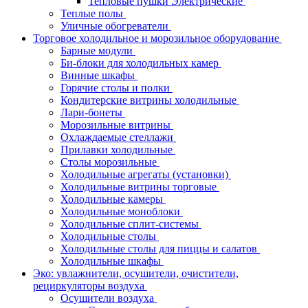
Тепловые пушки Электрические
Теплые полы
Уличные обогреватели
Торговое холодильное и морозильное оборудование
Барные модули
Би-блоки для холодильных камер
Винные шкафы
Горячие столы и полки
Кондитерские витрины холодильные
Лари-бонеты
Морозильные витрины
Охлаждаемые стеллажи
Прилавки холодильные
Столы морозильные
Холодильные агрегаты (установки)
Холодильные витрины торговые
Холодильные камеры
Холодильные моноблоки
Холодильные сплит-системы
Холодильные столы
Холодильные столы для пиццы и салатов
Холодильные шкафы
Эко: увлажнители, осушители, очистители,
рециркуляторы воздуха
Осушители воздуха