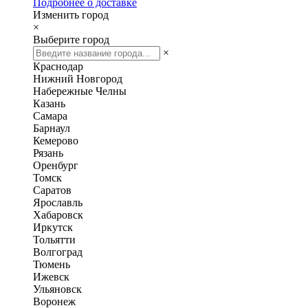
Подробнее о доставке
Изменить город
×
Выберите город
×
Краснодар
Нижний Новгород
Набережные Челны
Казань
Самара
Барнаул
Кемерово
Рязань
Оренбург
Томск
Саратов
Ярославль
Хабаровск
Иркутск
Тольятти
Волгоград
Тюмень
Ижевск
Ульяновск
Воронеж