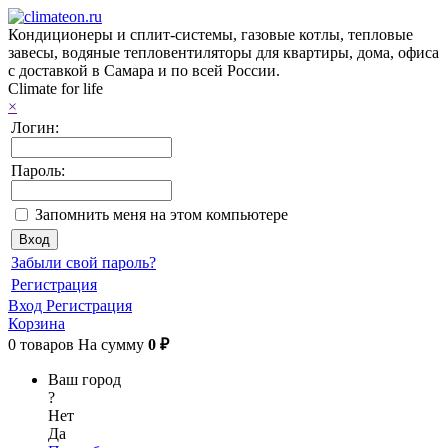
Кондиционеры и сплит-системы, газовые котлы, тепловые
завесы, водяные тепловентиляторы для квартиры, дома, офиса
с доставкой в Самара и по всей России.
Climate for life
×
Логин:
Пароль:
Запомнить меня на этом компьютере
Забыли свой пароль?
Регистрация
Вход
Регистрация
Корзина
0
товаров
На сумму
0 ₽
Ваш город
?
Нет
Да