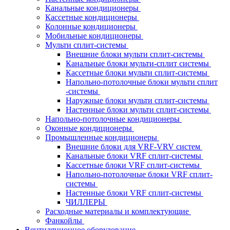
Канальные кондиционеры
Кассетные кондиционеры
Колонные кондиционеры
Мобильные кондиционеры
Мульти сплит-системы
Внешние блоки мульти сплит-системы
Канальные блоки мульти-сплит системы
Кассетные блоки мульти сплит-системы
Напольно-потолочные блоки мульти сплит
-системы
Наружные блоки мульти сплит-системы
Настенные блоки мульти сплит-системы
Напольно-потолочные кондиционеры
Оконные кондиционеры
Промышленные кондиционеры
Внешние блоки для VRF-VRV систем
Канальные блоки VRF сплит-системы
Кассетные блоки VRF сплит-системы
Напольно-потолочные блоки VRF сплит-
системы
Настенные блоки VRF сплит-системы
ЧИЛЛЕРЫ
Расходные материалы и комплектующие
Фанкойлы
Вентиляционное оборудование