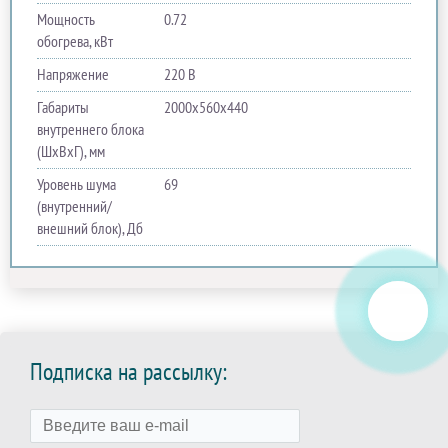
Мощность
0.72
обогрева, кВт
Напряжение
220 В
Габариты
2000х560х440
внутреннего блока
(ШхВхГ), мм
Уровень шума
69
(внутренний/
внешний блок), Дб
Подписка на рассылку: