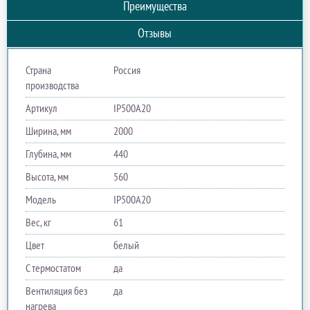
Преимущества
Отзывы
Страна
Россия
производства
Артикул
IP500A20
Ширина, мм
2000
Глубина, мм
440
Высота, мм
560
Модель
IP500A20
Вес, кг
61
Цвет
белый
С термостатом
да
Вентиляция без
да
нагрева