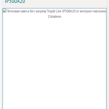
IP500A20