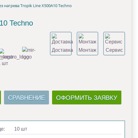
ез нагрева Tropik Line Х500A10 Techno
A10 Techno
Доставка
Монтаж
Сервис
1 шт
СРАВНЕНИЕ
ОФОРМИТЬ ЗАЯВКУ
де:
10 шт