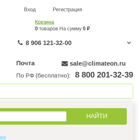
Вход
Регистрация
Корзина
0
товаров
На сумму
0 ₽
8 906 121-32-00
Почта
sale@climateon.ru
8 800 201-32-39
По РФ (бесплатно):
онтажа
Акции
Контакты
аре