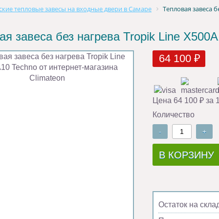
ские тепловые завесы на входные двери в Самаре
Тепловая завеса б
ая завеса без нагрева Tropik Line Х500
64 100 ₽
Цена 64 100 ₽ за 
Количество
-
+
В КОРЗИНУ
Остаток на скла