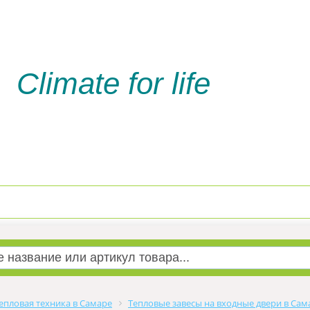
Climate for life
Доставка и оплата
Услуги м
епловая техника в Самаре
Тепловые завесы на входные двери в Сам