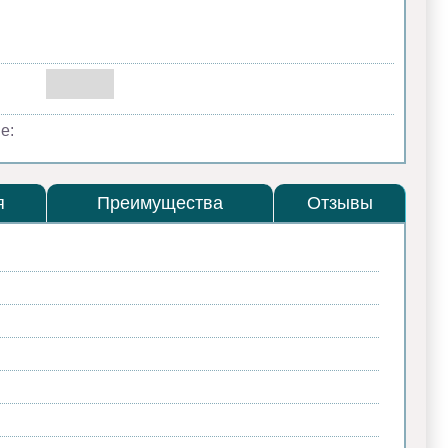
е:
я
Преимущества
Отзывы