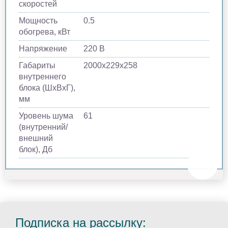
скоростей
Мощность
0.5
обогрева, кВт
Напряжение
220 В
Габариты
2000х229х258
внутреннего
блока (ШхВхГ),
мм
Уровень шума
61
(внутренний/
внешний
блок), Дб
Подписка на рассылку: