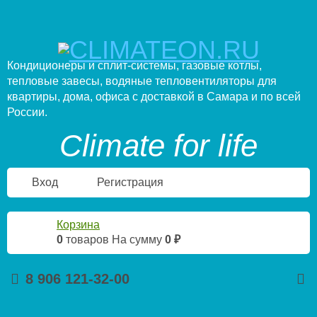
Кондиционеры и сплит-системы, газовые котлы,
тепловые завесы, водяные тепловентиляторы для
квартиры, дома, офиса с доставкой в Самара и по всей
России.
Climate for life
Вход
Регистрация
Корзина
0
товаров
На сумму
0 ₽
8 906 121-32-00