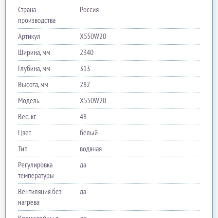
Страна
Россия
производства
Артикул
X550W20
Ширина, мм
2340
Глубина, мм
313
Высота, мм
282
Модель
X550W20
Вес, кг
48
Цвет
белый
Тип
водяная
Регулировка
да
температуры
Вентиляция без
да
нагрева