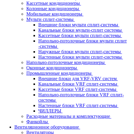
Кассетные кондиционеры
Колонные кондиционеры
Мобильные кондиционеры
Мульти сплит-системы
Внешние блоки мульти сплит-системы
Канальные блоки мульти-сплит системы
Кассетные блоки мульти сплит-системы
Напольно-потолочные блоки мульти сплит
-системы
Наружные блоки мульти сплит-системы
Настенные блоки мульти сплит-системы
Напольно-потолочные кондиционеры
Оконные кондиционеры
Промышленные кондиционеры
Внешние блоки для VRF-VRV систем
Канальные блоки VRF сплит-системы
Кассетные блоки VRF сплит-системы
Напольно-потолочные блоки VRF сплит-
системы
Настенные блоки VRF сплит-системы
ЧИЛЛЕРЫ
Расходные материалы и комплектующие
Фанкойлы
Вентиляционное оборудование
Вентиляторы