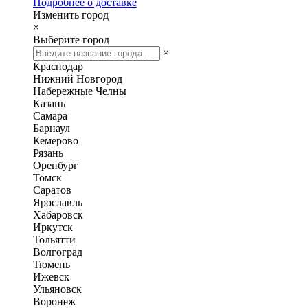
Подробнее о доставке
Изменить город
×
Выберите город
×
Краснодар
Нижний Новгород
Набережные Челны
Казань
Самара
Барнаул
Кемерово
Рязань
Оренбург
Томск
Саратов
Ярославль
Хабаровск
Иркутск
Тольятти
Волгоград
Тюмень
Ижевск
Ульяновск
Воронеж