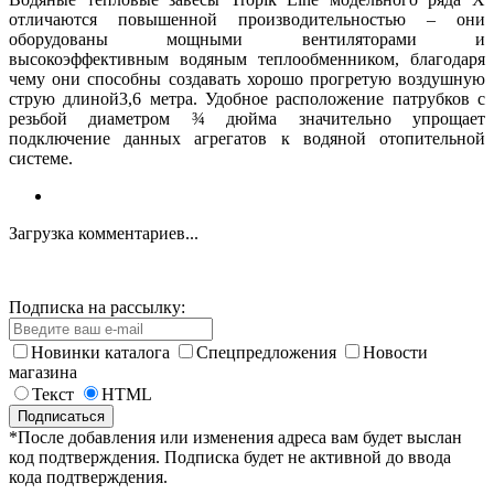
отличаются повышенной производительностью – они
оборудованы мощными вентиляторами и
высокоэффективным водяным теплообменником, благодаря
чему они способны создавать хорошо прогретую воздушную
струю длиной3,6 метра. Удобное расположение патрубков с
резьбой диаметром ¾ дюйма значительно упрощает
подключение данных агрегатов к водяной отопительной
системе.
Загрузка комментариев...
Подписка на рассылку:
Новинки каталога
Спецпредложения
Новости
магазина
Текст
HTML
*После добавления или изменения адреса вам будет выслан
код подтверждения. Подписка будет не активной до ввода
кода подтверждения.