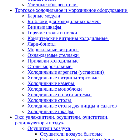
Уличные обогреватели
Торговое холодильное и морозильное оборудование
Барные модули
Би-блоки для холодильных камер
Винные шкафы
Горячие столы и полки
Кондитерские витрины холодильные
Лари-бонеты
Морозильные витрины
Охлаждаемые стеллажи
Прилавки холодильные
Столы морозильные
Холодильные агрегаты (установки)
Холодильные витрины торговые
Холодильные камеры
Холодильные моноблоки
Холодильные сплит-системы
Холодильные столы
Холодильные столы для пиццы и салатов
Холодильные шкафы
Эко: увлажнители, осушители, очистители,
рециркуляторы воздуха
Осушители воздуха
Осушители воздуха бытовые
Осушители воздуха для бассейнов