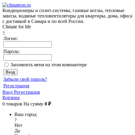
Кондиционеры и сплит-системы, газовые котлы, тепловые
завесы, водяные тепловентиляторы для квартиры, дома, офиса
с доставкой в Самара и по всей России.
Climate for life
×
Логин:
Пароль:
Запомнить меня на этом компьютере
Забыли свой пароль?
Регистрация
Вход
Регистрация
Корзина
0
товаров
На сумму
0 ₽
Ваш город
?
Нет
Да