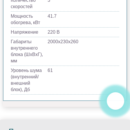
Количество
3
скоростей
Мощность
41.7
обогрева, кВт
Напряжение
220 В
Габариты
2000х230х260
внутреннего
блока (ШхВхГ),
мм
Уровень шума
61
(внутренний/
внешний
блок), Дб