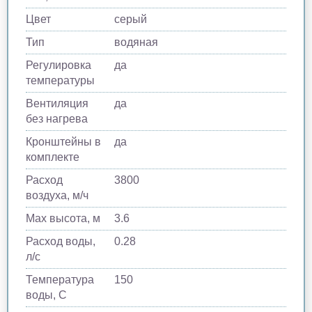
Цвет
серый
Тип
водяная
Регулировка
да
температуры
Вентиляция
да
без нагрева
Кронштейны в
да
комплекте
Расход
3800
воздуха, м/ч
Max высота, м
3.6
Расход воды,
0.28
л/с
Температура
150
воды, C