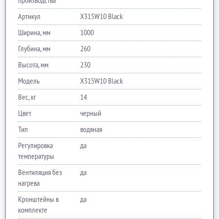
производства
Артикул
X315W10 Black
Ширина, мм
1000
Глубина, мм
260
Высота, мм
230
Модель
X315W10 Black
Вес, кг
14
Цвет
черный
Тип
водяная
Регулировка
да
температуры
Вентиляция без
да
нагрева
Кронштейны в
да
комплекте