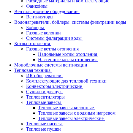
Расходные материалы и комплектующие
Фанкойлы
Вентиляционное оборудование
Вентиляторы
Водонагреватели, бойлеры, системы фильтрации воды
Бойлеры
Газовые колонки
Системы фильтрации воды
Котлы отопления
Газовые котлы отопления
Напольные котлы отопления
Настенные котлы отопления
Моноблочные системы вентиляции
Тепловая техника
ИК обогреватели
Комплектующие для тепловой техники
Конвекторы электрические
Сушилки для рук
Тепловентиляторы
Тепловые завесы
Тепловые завесы колонные
Тепловые завесы с водяным нагревом
Тепловые завесы электрические
Тепловые насосы
Тепловые пушки