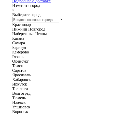
Подробнее о доставке
Изменить город
×
Выберите город
×
Краснодар
Нижний Новгород
Набережные Челны
Казань
Самара
Барнаул
Кемерово
Рязань
Оренбург
Томск
Саратов
Ярославль
Хабаровск
Иркутск
Тольятти
Волгоград
Тюмень
Ижевск
Ульяновск
Воронеж