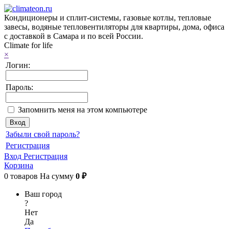
Кондиционеры и сплит-системы, газовые котлы, тепловые
завесы, водяные тепловентиляторы для квартиры, дома, офиса
с доставкой в Самара и по всей России.
Climate for life
×
Логин:
Пароль:
Запомнить меня на этом компьютере
Забыли свой пароль?
Регистрация
Вход
Регистрация
Корзина
0
товаров
На сумму
0 ₽
Ваш город
?
Нет
Да