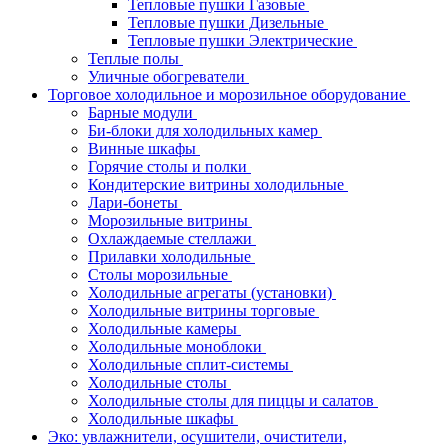
Тепловые пушки Газовые
Тепловые пушки Дизельные
Тепловые пушки Электрические
Теплые полы
Уличные обогреватели
Торговое холодильное и морозильное оборудование
Барные модули
Би-блоки для холодильных камер
Винные шкафы
Горячие столы и полки
Кондитерские витрины холодильные
Лари-бонеты
Морозильные витрины
Охлаждаемые стеллажи
Прилавки холодильные
Столы морозильные
Холодильные агрегаты (установки)
Холодильные витрины торговые
Холодильные камеры
Холодильные моноблоки
Холодильные сплит-системы
Холодильные столы
Холодильные столы для пиццы и салатов
Холодильные шкафы
Эко: увлажнители, осушители, очистители,