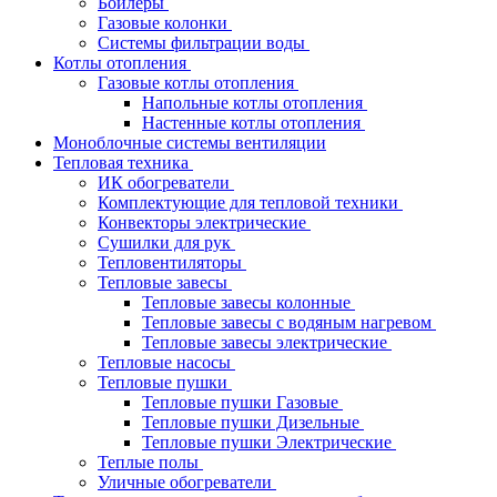
Бойлеры
Газовые колонки
Системы фильтрации воды
Котлы отопления
Газовые котлы отопления
Напольные котлы отопления
Настенные котлы отопления
Моноблочные системы вентиляции
Тепловая техника
ИК обогреватели
Комплектующие для тепловой техники
Конвекторы электрические
Сушилки для рук
Тепловентиляторы
Тепловые завесы
Тепловые завесы колонные
Тепловые завесы с водяным нагревом
Тепловые завесы электрические
Тепловые насосы
Тепловые пушки
Тепловые пушки Газовые
Тепловые пушки Дизельные
Тепловые пушки Электрические
Теплые полы
Уличные обогреватели