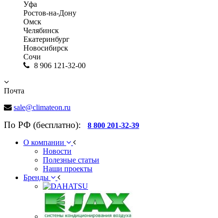
Уфа
Ростов-на-Дону
Омск
Челябинск
Екатеринбург
Новосибирск
Сочи
8 906 121-32-00
Почта
sale@climateon.ru
По РФ (бесплатно):
8 800 201-32-39
О компании
Новости
Полезные статьи
Наши проекты
Бренды