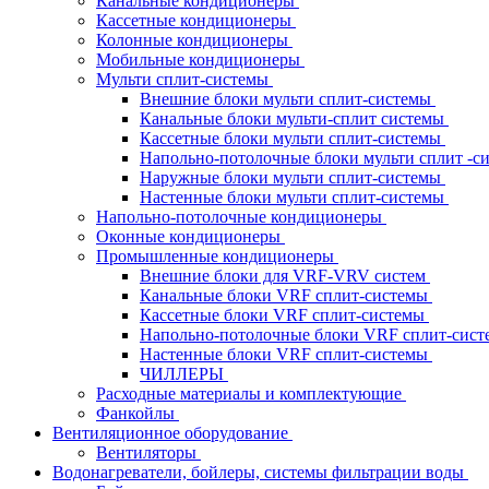
Канальные кондиционеры
Кассетные кондиционеры
Колонные кондиционеры
Мобильные кондиционеры
Мульти сплит-системы
Внешние блоки мульти сплит-системы
Канальные блоки мульти-сплит системы
Кассетные блоки мульти сплит-системы
Напольно-потолочные блоки мульти сплит -
Наружные блоки мульти сплит-системы
Настенные блоки мульти сплит-системы
Напольно-потолочные кондиционеры
Оконные кондиционеры
Промышленные кондиционеры
Внешние блоки для VRF-VRV систем
Канальные блоки VRF сплит-системы
Кассетные блоки VRF сплит-системы
Напольно-потолочные блоки VRF сплит-сис
Настенные блоки VRF сплит-системы
ЧИЛЛЕРЫ
Расходные материалы и комплектующие
Фанкойлы
Вентиляционное оборудование
Вентиляторы
Водонагреватели, бойлеры, системы фильтрации воды