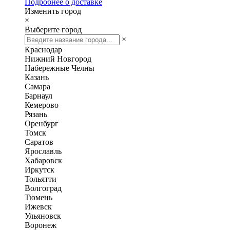
Подробнее о доставке
Изменить город
×
Выберите город
×
Краснодар
Нижний Новгород
Набережные Челны
Казань
Самара
Барнаул
Кемерово
Рязань
Оренбург
Томск
Саратов
Ярославль
Хабаровск
Иркутск
Тольятти
Волгоград
Тюмень
Ижевск
Ульяновск
Воронеж