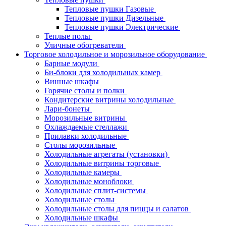
Тепловые пушки Газовые
Тепловые пушки Дизельные
Тепловые пушки Электрические
Теплые полы
Уличные обогреватели
Торговое холодильное и морозильное оборудование
Барные модули
Би-блоки для холодильных камер
Винные шкафы
Горячие столы и полки
Кондитерские витрины холодильные
Лари-бонеты
Морозильные витрины
Охлаждаемые стеллажи
Прилавки холодильные
Столы морозильные
Холодильные агрегаты (установки)
Холодильные витрины торговые
Холодильные камеры
Холодильные моноблоки
Холодильные сплит-системы
Холодильные столы
Холодильные столы для пиццы и салатов
Холодильные шкафы