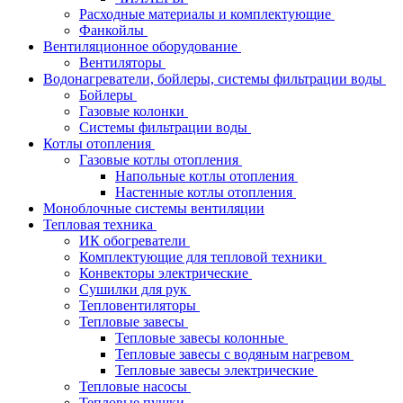
Расходные материалы и комплектующие
Фанкойлы
Вентиляционное оборудование
Вентиляторы
Водонагреватели, бойлеры, системы фильтрации воды
Бойлеры
Газовые колонки
Системы фильтрации воды
Котлы отопления
Газовые котлы отопления
Напольные котлы отопления
Настенные котлы отопления
Моноблочные системы вентиляции
Тепловая техника
ИК обогреватели
Комплектующие для тепловой техники
Конвекторы электрические
Сушилки для рук
Тепловентиляторы
Тепловые завесы
Тепловые завесы колонные
Тепловые завесы с водяным нагревом
Тепловые завесы электрические
Тепловые насосы
Тепловые пушки