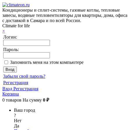
Кондиционеры и сплит-системы, газовые котлы, тепловые
завесы, водяные тепловентиляторы для квартиры, дома, офиса
с доставкой в Самара и по всей России.
Climate for life
×
Логин:
Пароль:
Запомнить меня на этом компьютере
Забыли свой пароль?
Регистрация
Вход
Регистрация
Корзина
0
товаров
На сумму
0 ₽
Ваш город
?
Нет
Да