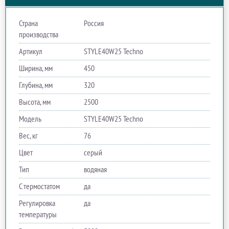
Страна
Россия
производства
Артикул
STYLE40W25 Techno
Ширина, мм
450
Глубина, мм
320
Высота, мм
2500
Модель
STYLE40W25 Techno
Вес, кг
76
Цвет
серый
Тип
водяная
С термостатом
да
Регулировка
да
температуры