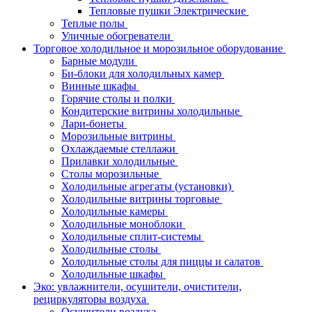
Тепловые пушки Электрические
Теплые полы
Уличные обогреватели
Торговое холодильное и морозильное оборудование
Барные модули
Би-блоки для холодильных камер
Винные шкафы
Горячие столы и полки
Кондитерские витрины холодильные
Лари-бонеты
Морозильные витрины
Охлаждаемые стеллажи
Прилавки холодильные
Столы морозильные
Холодильные агрегаты (установки)
Холодильные витрины торговые
Холодильные камеры
Холодильные моноблоки
Холодильные сплит-системы
Холодильные столы
Холодильные столы для пиццы и салатов
Холодильные шкафы
Эко: увлажнители, осушители, очистители,
рециркуляторы воздуха
Осушители воздуха