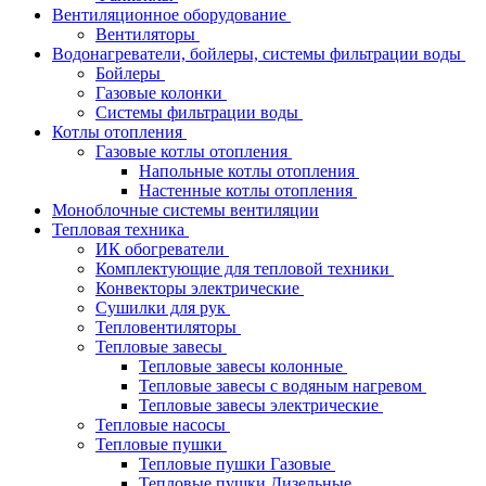
Вентиляционное оборудование
Вентиляторы
Водонагреватели, бойлеры, системы фильтрации воды
Бойлеры
Газовые колонки
Системы фильтрации воды
Котлы отопления
Газовые котлы отопления
Напольные котлы отопления
Настенные котлы отопления
Моноблочные системы вентиляции
Тепловая техника
ИК обогреватели
Комплектующие для тепловой техники
Конвекторы электрические
Сушилки для рук
Тепловентиляторы
Тепловые завесы
Тепловые завесы колонные
Тепловые завесы с водяным нагревом
Тепловые завесы электрические
Тепловые насосы
Тепловые пушки
Тепловые пушки Газовые
Тепловые пушки Дизельные