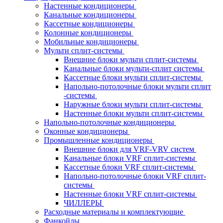
Настенные кондиционеры
Канальные кондиционеры
Кассетные кондиционеры
Колонные кондиционеры
Мобильные кондиционеры
Мульти сплит-системы
Внешние блоки мульти сплит-системы
Канальные блоки мульти-сплит системы
Кассетные блоки мульти сплит-системы
Напольно-потолочные блоки мульти сплит
-системы
Наружные блоки мульти сплит-системы
Настенные блоки мульти сплит-системы
Напольно-потолочные кондиционеры
Оконные кондиционеры
Промышленные кондиционеры
Внешние блоки для VRF-VRV систем
Канальные блоки VRF сплит-системы
Кассетные блоки VRF сплит-системы
Напольно-потолочные блоки VRF сплит-
системы
Настенные блоки VRF сплит-системы
ЧИЛЛЕРЫ
Расходные материалы и комплектующие
Фанкойлы