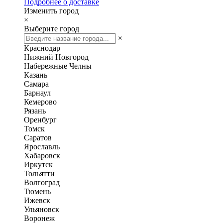
Подробнее о доставке
Изменить город
×
Выберите город
×
Краснодар
Нижний Новгород
Набережные Челны
Казань
Самара
Барнаул
Кемерово
Рязань
Оренбург
Томск
Саратов
Ярославль
Хабаровск
Иркутск
Тольятти
Волгоград
Тюмень
Ижевск
Ульяновск
Воронеж