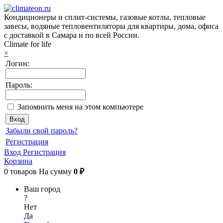
Кондиционеры и сплит-системы, газовые котлы, тепловые
завесы, водяные тепловентиляторы для квартиры, дома, офиса
с доставкой в Самара и по всей России.
Climate for life
×
Логин:
Пароль:
Запомнить меня на этом компьютере
Забыли свой пароль?
Регистрация
Вход
Регистрация
Корзина
0
товаров
На сумму
0 ₽
Ваш город
?
Нет
Да