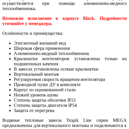
осуществляется при помощи а
люминиево-медного
теплообменника.
Возможно исполнение в корпусе Black. Подробности
уточняйте у менеджера.
Особенности и преимущества:
Элегантный внешний вид
Широкая сфера применения
Алюминиево-медный теплообменник
Крыльчатки вентиляторов установлены только на
подшипниках качения
В завесах установлены осевые
крыльчатки
Вертикальный монтаж
Регулируемая скорость вращения вентилятора
Проводной пульт ДУ в комплекте
Корпус из оцинкованной стали
Низкий уровень шума
Степень защиты оболочки IP21
Степень защиты двигателя IP54
Защита от перегрева
Водяные тепловые завесы Tropik Line серии MEGA
предназначены для вертикального монтажа и подключаются к