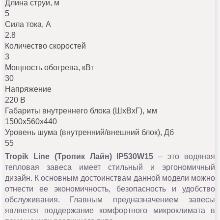
Длина струи, м
5
Сила тока, A
2.8
Количество скоростей
3
Мощность обогрева, кВт
30
Напряжение
220 В
Габариты внутреннего блока (ШхВхГ), мм
1500х560х440
Уровень шума (внутренний/внешний блок), Дб
55
Tropik
Line
(Тропик Лайн)
IP530
W15
– это водяная
тепловая завеса имеет стильный и эргономичный
дизайн. К основным достоинствам данной модели можно
отнести ее экономичность, безопасность и удобство
обслуживания. Главным предназначением завесы
является поддержание комфортного микроклимата в