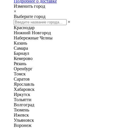
Подробнее о доставке
Изменить город
×
Выберите город
×
Краснодар
Нижний Новгород
Набережные Челны
Казань
Самара
Барнаул
Кемерово
Рязань
Оренбург
Томск
Саратов
Ярославль
Хабаровск
Иркутск
Тольятти
Волгоград
Тюмень
Ижевск
Ульяновск
Воронеж