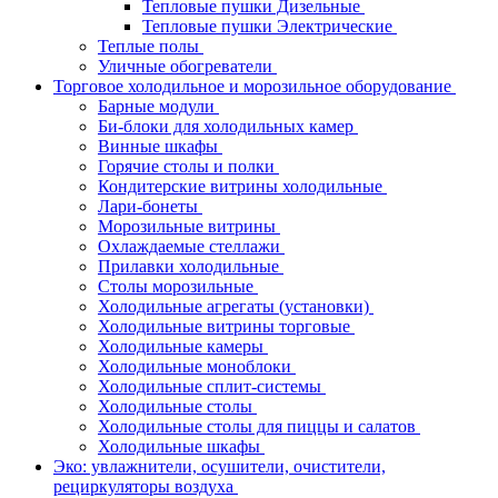
Тепловые пушки Дизельные
Тепловые пушки Электрические
Теплые полы
Уличные обогреватели
Торговое холодильное и морозильное оборудование
Барные модули
Би-блоки для холодильных камер
Винные шкафы
Горячие столы и полки
Кондитерские витрины холодильные
Лари-бонеты
Морозильные витрины
Охлаждаемые стеллажи
Прилавки холодильные
Столы морозильные
Холодильные агрегаты (установки)
Холодильные витрины торговые
Холодильные камеры
Холодильные моноблоки
Холодильные сплит-системы
Холодильные столы
Холодильные столы для пиццы и салатов
Холодильные шкафы
Эко: увлажнители, осушители, очистители,
рециркуляторы воздуха