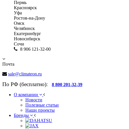
Пермь
Красноярск
Уфа
Ростов-на-Дону
Омск
Челябинск
Екатеринбург
Новосибирск
Сочи
8 906 121-32-00
Почта
sale@climateon.ru
По РФ (бесплатно):
8 800 201-32-39
О компании
Новости
Полезные статьи
Наши проекты
Бренды