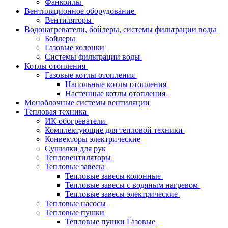
Фанкойлы
Вентиляционное оборудование
Вентиляторы
Водонагреватели, бойлеры, системы фильтрации воды
Бойлеры
Газовые колонки
Системы фильтрации воды
Котлы отопления
Газовые котлы отопления
Напольные котлы отопления
Настенные котлы отопления
Моноблочные системы вентиляции
Тепловая техника
ИК обогреватели
Комплектующие для тепловой техники
Конвекторы электрические
Сушилки для рук
Тепловентиляторы
Тепловые завесы
Тепловые завесы колонные
Тепловые завесы с водяным нагревом
Тепловые завесы электрические
Тепловые насосы
Тепловые пушки
Тепловые пушки Газовые