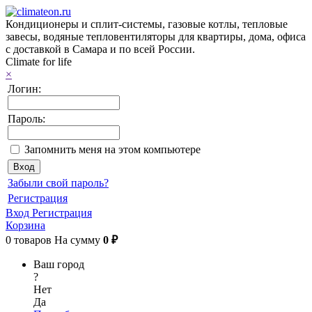
Кондиционеры и сплит-системы, газовые котлы, тепловые
завесы, водяные тепловентиляторы для квартиры, дома, офиса
с доставкой в Самара и по всей России.
Climate for life
×
Логин:
Пароль:
Запомнить меня на этом компьютере
Забыли свой пароль?
Регистрация
Вход
Регистрация
Корзина
0
товаров
На сумму
0 ₽
Ваш город
?
Нет
Да