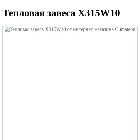
Тепловая завеса X315W10