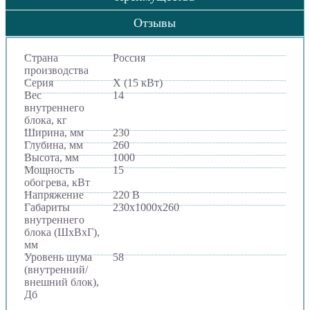
Отзывы
Страна
Россия
производства
Серия
X (15 кВт)
Вес
14
внутреннего
блока, кг
Ширина, мм
230
Глубина, мм
260
Высота, мм
1000
Мощность
15
обогрева, кВт
Напряжение
220 В
Габариты
230х1000х260
внутреннего
блока (ШхВхГ),
мм
Уровень шума
58
(внутренний/
внешний блок),
Дб