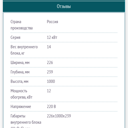
Отзывы
Страна
Россия
производства
Серия
12 кВт
Вес внутреннего
14
блока, кг
Ширина, мм
226
Глубина, мм
239
Высота, мм
1000
Мощность
12
обогрева, кВт
Напряжение
220 В
Габариты
226х1000х239
внутреннего блока