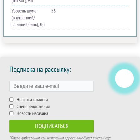
(ШхВхГ), мм
Уровень шума
56
(внутренний/
внешний блок), Дб
Подписка на рассылку:
Новинки каталога
Спецпредложения
Новости магазина
*После добавления или изменения адреса вам будет выслан код